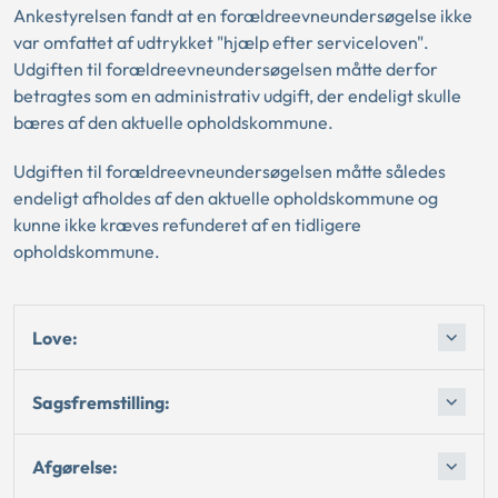
Ankestyrelsen fandt at en forældreevneundersøgelse ikke
var omfattet af udtrykket "hjælp efter serviceloven".
Udgiften til forældreevneundersøgelsen måtte derfor
betragtes som en administrativ udgift, der endeligt skulle
bæres af den aktuelle opholdskommune.
Udgiften til forældreevneundersøgelsen måtte således
endeligt afholdes af den aktuelle opholdskommune og
kunne ikke kræves refunderet af en tidligere
opholdskommune.
Love:
Sagsfremstilling:
Afgørelse: