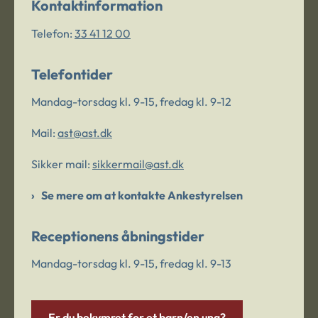
Kontaktinformation
Telefon:
33 41 12 00
Telefontider
Mandag-torsdag kl. 9-15, fredag kl. 9-12
Mail:
ast@ast.dk
Sikker mail:
sikkermail@ast.dk
Se mere om at kontakte Ankestyrelsen
Receptionens åbningstider
Mandag-torsdag kl. 9-15, fredag kl. 9-13
Er du bekymret for et barn/en ung?