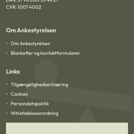
CVR: 1007 4002
Om Ankestyrelsen
Om Ankestyrelsen
Blanketter og kontaktformularer
Links
Tilgængelighedserklæring
Cookies
Persondatapolitik
Whistleblowerordning