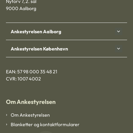
Nytorv 7, 2. sal
9000 Aalborg
Ankestyrelsen Aalborg
Ankestyrelsen København
EAN: 57 98 000 35 48 21
CVR: 1007 4002
Om Ankestyrelsen
Om Ankestyrelsen
Blanketter og kontaktformularer