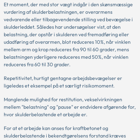
Et moment, der med stor vægt indgår i den skønsmæssige
vurdering af skulderbelastningen, er overarmens
vedvarende eller tilbagevendende stilling ved bevægelse i
skulderleddet. Således har undersøgelser vist, at den
belastning, der opstår i skulderen ved fremadføring eller
udadføring af overarmen, blot reduceres 10%, når vinklen
mellem arm og krop reduceres fra 90 til 60 grader, mens
belastningen yderligere reduceres med 50%, når vinklen
reduceres fra 60 til 30 grader.
Repetitivitet, hurtigt gentagne arbejdsbevægelser er
ligeledes et eksempel på et særligt risikomoment.
Manglende mulighed for restitution, vekselvirkningen
mellem "belastning" og "pause" er endvidere afgørende for,
hvor skulderbelastende et arbejde er.
For at et arbejde kan anses for kraftbetonet og
skulderbelastende i bekendtgørelsens forstand kræves