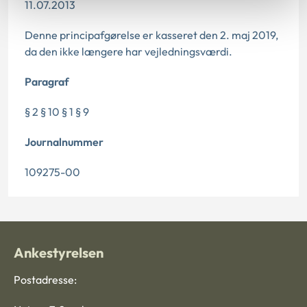
11.07.2013
Denne principafgørelse er kasseret den 2. maj 2019,
da den ikke længere har vejledningsværdi.
Paragraf
§ 2 § 10 § 1 § 9
Journalnummer
109275-00
Ankestyrelsen
Postadresse: