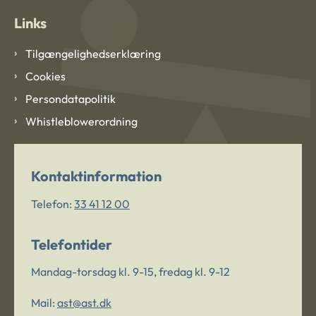
Links
Tilgængelighedserklæring
Cookies
Persondatapolitik
Whistleblowerordning
Kontaktinformation
Telefon:
33 41 12 00
Telefontider
Mandag-torsdag kl. 9-15, fredag kl. 9-12
Mail:
ast@ast.dk