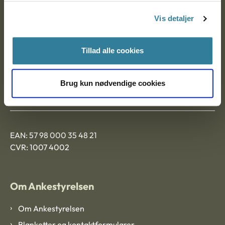
Nytorv 7, 2. sal
Vis detaljer
9000 Aalborg
Tillad alle cookies
Ankestyrelsen Aalborg
Brug kun nødvendige cookies
Ankestyrelsen København
EAN: 57 98 000 35 48 21
CVR: 1007 4002
Om Ankestyrelsen
Om Ankestyrelsen
Blanketter og kontaktformularer