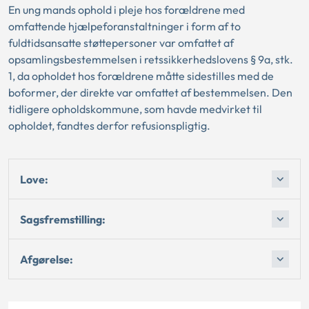
En ung mands ophold i pleje hos forældrene med
omfattende hjælpeforanstaltninger i form af to
fuldtidsansatte støttepersoner var omfattet af
opsamlingsbestemmelsen i retssikkerhedslovens § 9a, stk.
1, da opholdet hos forældrene måtte sidestilles med de
boformer, der direkte var omfattet af bestemmelsen. Den
tidligere opholdskommune, som havde medvirket til
opholdet, fandtes derfor refusionspligtig.
Love:
Sagsfremstilling:
Afgørelse: