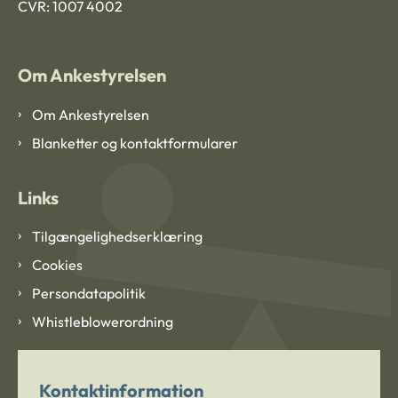
CVR: 1007 4002
Om Ankestyrelsen
Om Ankestyrelsen
Blanketter og kontaktformularer
Links
Tilgængelighedserklæring
Cookies
Persondatapolitik
Whistleblowerordning
Kontaktinformation