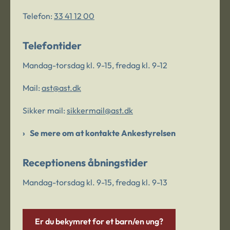
Telefon:
33 41 12 00
Telefontider
Mandag-torsdag kl. 9-15, fredag kl. 9-12
Mail:
ast@ast.dk
Sikker mail:
sikkermail@ast.dk
Se mere om at kontakte Ankestyrelsen
Receptionens åbningstider
Mandag-torsdag kl. 9-15, fredag kl. 9-13
Er du bekymret for et barn/en ung?