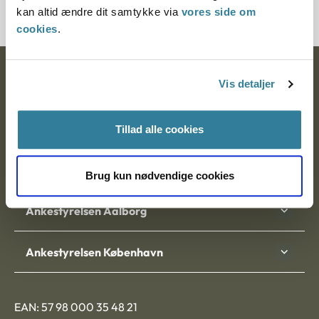
kan altid ændre dit samtykke via
vores side om
cookies
.
Ankestyrelsen
Vis detaljer
Postadresse:
Tillad alle cookies
Nytorv 7, 2. sal
9000 Aalborg
Brug kun nødvendige cookies
Ankestyrelsen Aalborg
Ankestyrelsen København
EAN: 57 98 000 35 48 21