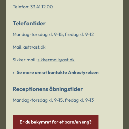
Telefon:
33 41 12 00
Telefontider
Mandag-torsdag kl. 9-15, fredag kl. 9-12
Mail:
ast@ast.dk
Sikker mail:
sikkermail@ast.dk
Se mere om at kontakte Ankestyrelsen
Receptionens åbningstider
Mandag-torsdag kl. 9-15, fredag kl. 9-13
Er du bekymret for et barn/en ung?