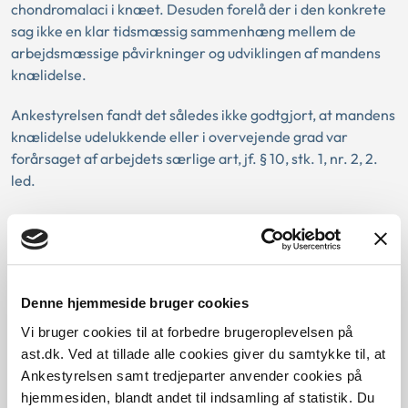
chondromalaci i knæet. Desuden forelå der i den konkrete
sag ikke en klar tidsmæssig sammenhæng mellem de
arbejdsmæssige påvirkninger og udviklingen af mandens
knælidelse.
Ankestyrelsen fandt det således ikke godtgjort, at mandens
knælidelse udelukkende eller i overvejende grad var
forårsaget af arbejdets særlige art, jf. § 10, stk. 1, nr. 2, 2.
led.
Love:
Sagsfremstilling:
Denne hjemmeside bruger cookies
Vi bruger cookies til at forbedre brugeroplevelsen på
ast.dk. Ved at tillade alle cookies giver du samtykke til, at
Afgørelse:
Ankestyrelsen samt tredjeparter anvender cookies på
hjemmesiden, blandt andet til indsamling af statistik. Du