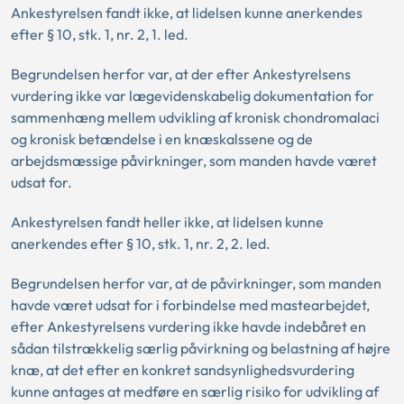
Ankestyrelsen fandt ikke, at lidelsen kunne anerkendes
efter § 10, stk. 1, nr. 2, 1. led.
Begrundelsen herfor var, at der efter Ankestyrelsens
vurdering ikke var lægevidenskabelig dokumentation for
sammenhæng mellem udvikling af kronisk chondromalaci
og kronisk betændelse i en knæskalssene og de
arbejdsmæssige påvirkninger, som manden havde været
udsat for.
Ankestyrelsen fandt heller ikke, at lidelsen kunne
anerkendes efter § 10, stk. 1, nr. 2, 2. led.
Begrundelsen herfor var, at de påvirkninger, som manden
havde været udsat for i forbindelse med mastearbejdet,
efter Ankestyrelsens vurdering ikke havde indebåret en
sådan tilstrækkelig særlig påvirkning og belastning af højre
knæ, at det efter en konkret sandsynlighedsvurdering
kunne antages at medføre en særlig risiko for udvikling af