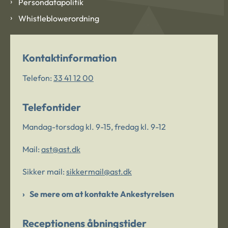
Persondatapolitik
Whistleblowerordning
Kontaktinformation
Telefon:
33 41 12 00
Telefontider
Mandag-torsdag kl. 9-15, fredag kl. 9-12
Mail:
ast@ast.dk
Sikker mail:
sikkermail@ast.dk
Se mere om at kontakte Ankestyrelsen
Receptionens åbningstider