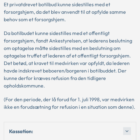
Et privatdrevet botilbud kunne sidestilles med et
forsorgshjem, da det blev anvendt til at opfylde samme
behov som et forsorgshjem.
Da botilbudet kunne sidestilles med et offentligt
forsorgshjem, fandt Ankestyrelsen, at lederens beslutning
om optagelse måtte sidestilles med en beslutning om
optagelse truffet af lederen af et offentligt forsorgshjem.
Det betød, at kravet til medvirken var opfyldt, da lederen
havde indskrevet beboeren/borgeren i botilbuddet. Der
kunne derfor kræves refusion fra den tidligere
opholdskommune.
(For den periode, der lå forud for 1. juli 1998, var medvirken
ikke en forudsætning for refusion i en situation som denne).
Kassation: