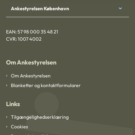
Ankestyrelsen København
EAN: 57 98 000 35 48 21
CVR: 1007 4002
Om Ankestyrelsen
Om Ankestyrelsen
Blanketter og kontaktformularer
Links
Tilgængelighedserklæring
Cookies