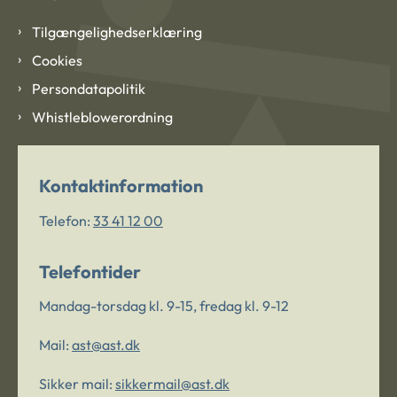
Tilgængelighedserklæring
Cookies
Persondatapolitik
Whistleblowerordning
Kontaktinformation
Telefon:
33 41 12 00
Telefontider
Mandag-torsdag kl. 9-15, fredag kl. 9-12
Mail:
ast@ast.dk
Sikker mail:
sikkermail@ast.dk