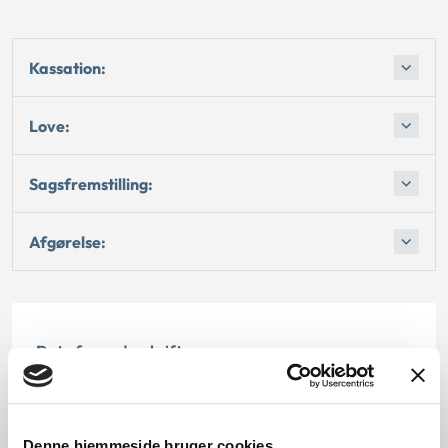
Kassation:
Love:
Sagsfremstilling:
Afgørelse:
Dato for underskrift
01.11.2001
Offentliggørelsesdato
Denne hjemmeside bruger cookies