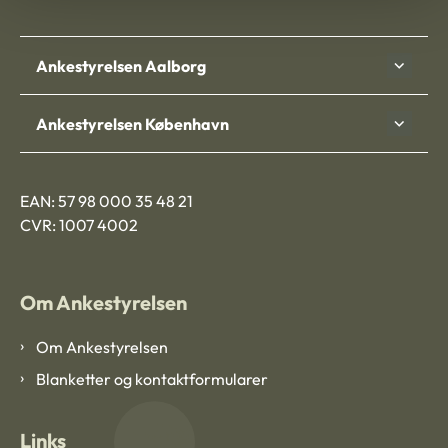
Ankestyrelsen Aalborg
Ankestyrelsen København
EAN: 57 98 000 35 48 21
CVR: 1007 4002
Om Ankestyrelsen
Om Ankestyrelsen
Blanketter og kontaktformularer
Links