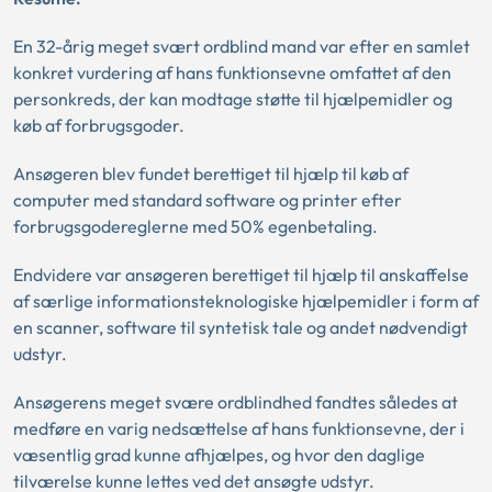
En 32-årig meget svært ordblind mand var efter en samlet
konkret vurdering af hans funktionsevne omfattet af den
personkreds, der kan modtage støtte til hjælpemidler og
køb af forbrugsgoder.
Ansøgeren blev fundet berettiget til hjælp til køb af
computer med standard software og printer efter
forbrugsgodereglerne med 50% egenbetaling.
Endvidere var ansøgeren berettiget til hjælp til anskaffelse
af særlige informationsteknologiske hjælpemidler i form af
en scanner, software til syntetisk tale og andet nødvendigt
udstyr.
Ansøgerens meget svære ordblindhed fandtes således at
medføre en varig nedsættelse af hans funktionsevne, der i
væsentlig grad kunne afhjælpes, og hvor den daglige
tilværelse kunne lettes ved det ansøgte udstyr.