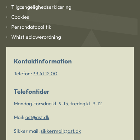
Tilgængelighedserklæring
Cookies
Persondatapolitik
Whistleblowerordning
Kontaktinformation
Telefon:
33 41 12 00
Telefontider
Mandag-torsdag kl. 9-15, fredag kl. 9-12
Mail:
ast@ast.dk
Sikker mail:
sikkermail@ast.dk