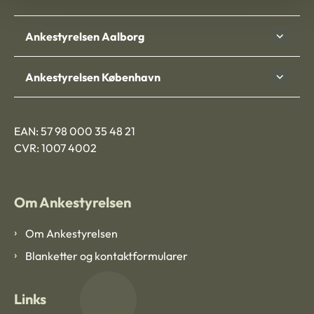
Ankestyrelsen Aalborg
Ankestyrelsen København
EAN: 57 98 000 35 48 21
CVR: 1007 4002
Om Ankestyrelsen
Om Ankestyrelsen
Blanketter og kontaktformularer
Links