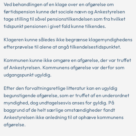
Ved behandlingen af en klage over en afgørelse om
førtidspension kunne det sociale nævn og Ankestyrelsen
tage stilling til såvel pensionstilkendelsen som fra hvilket
tidspunkt pensionen i givet fald kunne tilkendes.
Klageren kunne således ikke begrænse klagemyndighedens
efterprøvelse til alene at angå tilkendelsestidspunktet.
Kommunen kunne ikke omgøre en afgørelse, der var truffet
af Ankestyrelsen. Kommunens afgørelse var derfor som
udgangspunkt ugyldig.
Efter den forvaltningsretlige litteratur kan en ugyldig
begunstigende afgørelse, som er truffet af en underordnet
myndighed, dog undtagelsesvis anses for gyldig. På
baggrund af de helt særlige omstændigheder fandt
Ankestyrelsen ikke anledning til at ophæve kommunens
afgørelse.