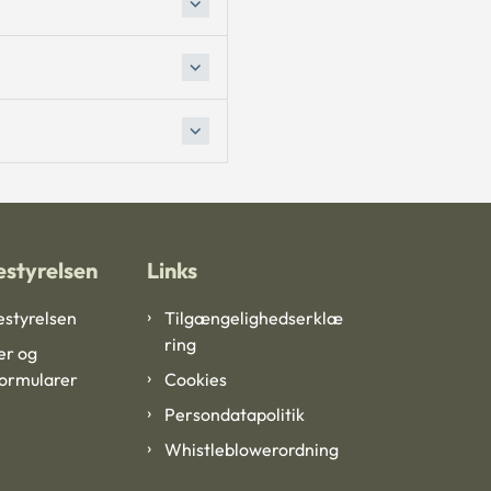
styrelsen
Links
styrelsen
Tilgængelighedserklæ
ring
er og
formularer
Cookies
Persondatapolitik
Whistleblowerordning