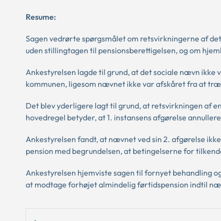
Resume:
Sagen vedrørte spørgsmålet om retsvirkningerne af det 
uden stillingtagen til pensionsberettigelsen, og om hjeml
Ankestyrelsen lagde til grund, at det sociale nævn ikke v
kommunen, ligesom nævnet ikke var afskåret fra at træ
Det blev yderligere lagt til grund, at retsvirkningen af 
hovedregel betyder, at 1. instansens afgørelse annuller
Ankestyrelsen fandt, at nævnet ved sin 2. afgørelse ikk
pension med begrundelsen, at betingelserne for tilkende
Ankestyrelsen hjemviste sagen til fornyet behandling og 
at modtage forhøjet almindelig førtidspension indtil næ