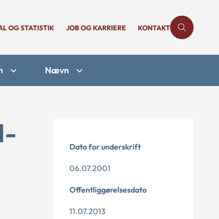
AL OG STATISTIK
JOB OG KARRIERE
KONTAKT
n
Nævn
1-
Dato for underskrift
06.07.2001
Offentliggørelsesdato
11.07.2013