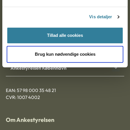
Postadresse:
Vis detaljer
Nytorv 7, 2. sal
9000 Aalborg
Tillad alle cookies
Ankestyrelsen Aalborg
Brug kun nødvendige cookies
Ankestyrelsen København
EAN: 57 98 000 35 48 21
CVR: 1007 4002
Om Ankestyrelsen