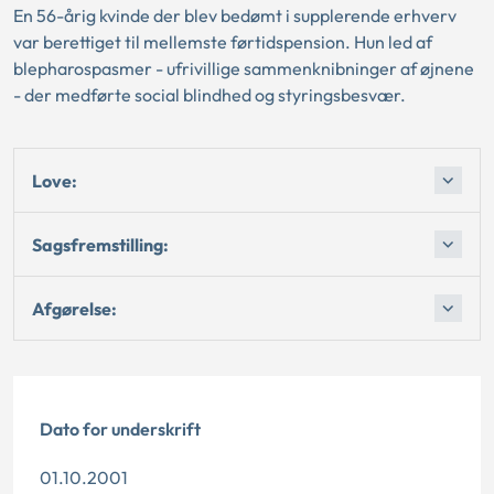
En 56-årig kvinde der blev bedømt i supplerende erhverv
var berettiget til mellemste førtidspension. Hun led af
blepharospasmer - ufrivillige sammenknibninger af øjnene
- der medførte social blindhed og styringsbesvær.
Love:
Sagsfremstilling:
Afgørelse:
Dato for underskrift
01.10.2001