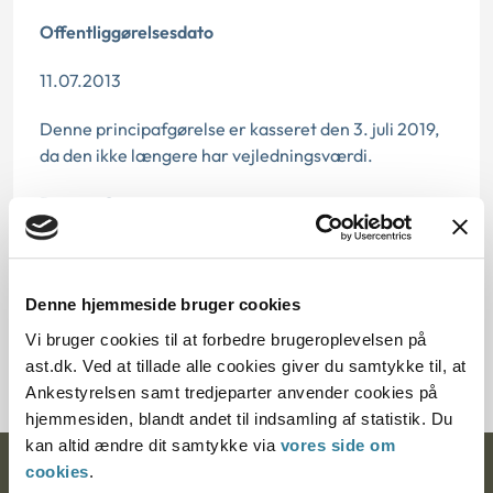
Offentliggørelsesdato
11.07.2013
Denne principafgørelse er kasseret den 3. juli 2019,
da den ikke længere har vejledningsværdi.
Paragraf
§ 14 § 15
Journalnummer
Denne hjemmeside bruger cookies
Vi bruger cookies til at forbedre brugeroplevelsen på
600047-01
ast.dk. Ved at tillade alle cookies giver du samtykke til, at
Ankestyrelsen samt tredjeparter anvender cookies på
hjemmesiden, blandt andet til indsamling af statistik. Du
kan altid ændre dit samtykke via
vores side om
cookies
.
Ankestyrelsen