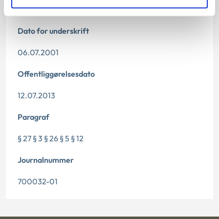
Dato for underskrift
06.07.2001
Offentliggørelsesdato
12.07.2013
Paragraf
§ 27 § 3 § 26 § 5 § 12
Journalnummer
700032-01