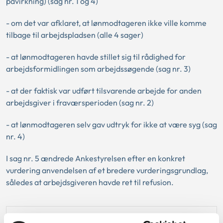
påvirkning) (sag nr. 1 og 4)
- om det var afklaret, at lønmodtageren ikke ville komme
tilbage til arbejdspladsen (alle 4 sager)
- at lønmodtageren havde stillet sig til rådighed for
arbejdsformidlingen som arbejdssøgende (sag nr. 3)
- at der faktisk var udført tilsvarende arbejde for anden
arbejdsgiver i fraværsperioden (sag nr. 2)
- at lønmodtageren selv gav udtryk for ikke at være syg (sag
nr. 4)
I sag nr. 5 ændrede Ankestyrelsen efter en konkret
vurdering anvendelsen af et bredere vurderingsgrundlag,
således at arbejdsgiveren havde ret til refusion.
Kassation: