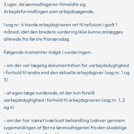
3 uger, da lønmodtageren tilmeldte sig
Arbejdsformidlingen som arbejdssøgende.
I sag nr. 4 havde arbejdsgiveren ret til refusion i godt 1
måned, idet den bredere vurdering ikke kunne anlægges
allerede fra første fraværsdag.
Følgende momenter indgik i vurderingen:
- om der var lægelig dokumentation for uarbejdsdygtighed
i forhold til andre end den aktuelle arbejdsgiver (sag nr. 1 og
3)
- at egen læge vurderede, at der kun forelå
uarbejdsdygtighed i forhold til arbejdsgiveren (sag nr. 1, 2
og 4)
- om der har været iværksat behandling (udover gennem
sygemeldingen at fjerne lønmodtageren fra den skadelige