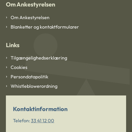
Om Ankestyrelsen
Om Ankestyrelsen
Blanketter og kontaktformularer
Links
Tilgængelighedserklæring
Cookies
Persondatapolitik
Whistleblowerordning
Kontaktinformation
Telefon:
33 41 12 00