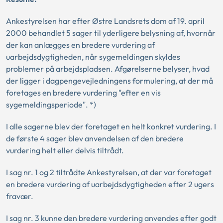
Ankestyrelsen har efter Østre Landsrets dom af 19. april
2000 behandlet 5 sager til yderligere belysning af, hvornår
der kan anlægges en bredere vurdering af
uarbejdsdygtigheden, når sygemeldingen skyldes
problemer på arbejdspladsen. Afgørelserne belyser, hvad
der ligger i dagpengevejledningens formulering, at der må
foretages en bredere vurdering "efter en vis
sygemeldingsperiode". *)
I alle sagerne blev der foretaget en helt konkret vurdering. I
de første 4 sager blev anvendelsen af den bredere
vurdering helt eller delvis tiltrådt.
I sag nr. 1 og 2 tiltrådte Ankestyrelsen, at der var foretaget
en bredere vurdering af uarbejdsdygtigheden efter 2 ugers
fravær.
I sag nr. 3 kunne den bredere vurdering anvendes efter godt