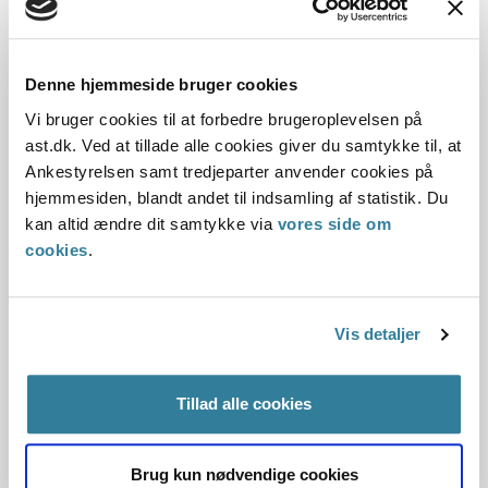
Love:
Denne hjemmeside bruger cookies
Vi bruger cookies til at forbedre brugeroplevelsen på
Vejledninger:
ast.dk. Ved at tillade alle cookies giver du samtykke til, at
Ankestyrelsen samt tredjeparter anvender cookies på
Afgørelse:
hjemmesiden, blandt andet til indsamling af statistik. Du
kan altid ændre dit samtykke via
vores side om
Afgørelse:
cookies
.
Afgørelse:
Vis detaljer
Afgørelse:
Tillad alle cookies
Afgørelse:
Brug kun nødvendige cookies