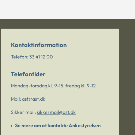
Kontaktinformation
Telefon:
33 41 12 00
Telefontider
Mandag-torsdag kl. 9-15, fredag kl. 9-12
Mail:
ast@ast.dk
Sikker mail:
sikkermail@ast.dk
Se mere om at kontakte Ankestyrelsen