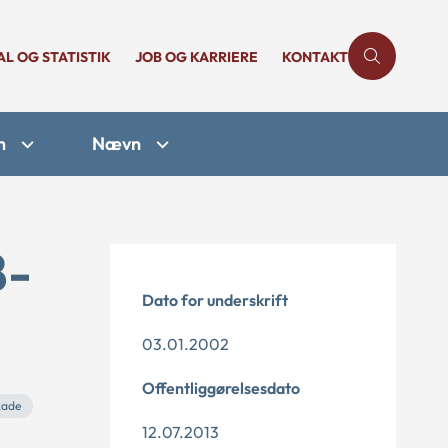
AL OG STATISTIK
JOB OG KARRIERE
KONTAKT
n
Nævn
8-
Dato for underskrift
03.01.2002
Offentliggørelsesdato
kade
12.07.2013