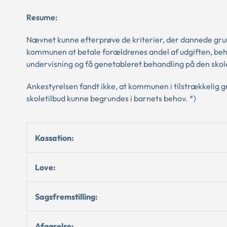
Resume:
Nævnet kunne efterprøve de kriterier, der dannede gr
kommunen at betale forældrenes andel af udgiften, be
undervisning og få genetableret behandling på den skole
Ankestyrelsen fandt ikke, at kommunen i tilstrækkelig g
skoletilbud kunne begrundes i barnets behov. *)
Kassation:
Love:
Sagsfremstilling:
Afgørelse: