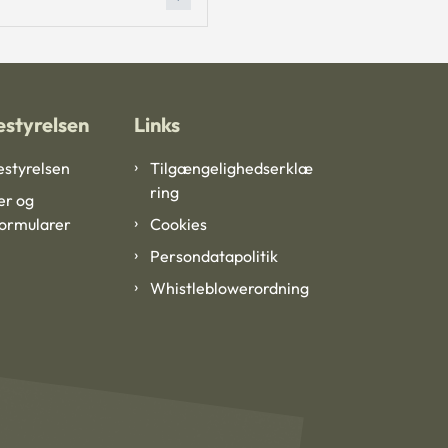
styrelsen
Links
styrelsen
Tilgængelighedserklæ
ring
er og
formularer
Cookies
Persondatapolitik
Whistleblowerordning