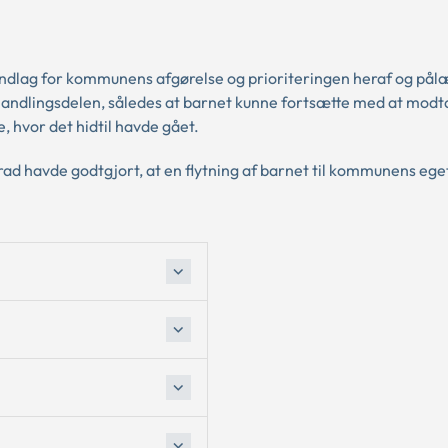
undlag for kommunens afgørelse og prioriteringen heraf og på
handlingsdelen, således at barnet kunne fortsætte med at mod
, hvor det hidtil havde gået.
rad havde godtgjort, at en flytning af barnet til kommunens ege