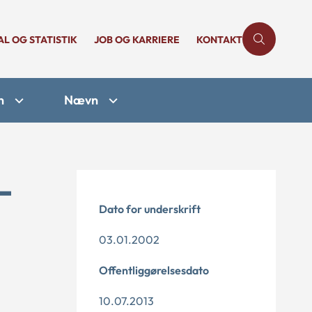
AL OG STATISTIK
JOB OG KARRIERE
KONTAKT
n
Nævn
-
Dato for underskrift
03.01.2002
Offentliggørelsesdato
10.07.2013