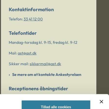
Kontaktinformation
Telefon:
33 41 12 00
Telefontider
Mandag-torsdag kl. 9-15, fredag kl. 9-12
Mail:
ast@ast.dk
Sikker mail:
sikkermail@ast.dk
Se mere om at kontakte Ankestyrelsen
Receptionens åbningstider
Mandag-torsdag kl. 9-15, fredag kl. 9-13
Tillad alle cookies