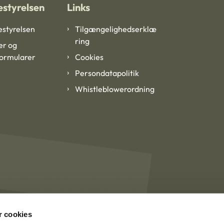
styrelsen
Links
styrelsen
Tilgængelighedserklæ
ring
er og
formularer
Cookies
Persondatapolitik
Whistleblowerordning
 cookies