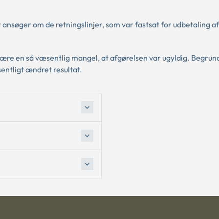
nsøger om de retningslinjer, som var fastsat for udbetaling af
ære en så væsentlig mangel, at afgørelsen var ugyldig. Begrund
sentligt ændret resultat.