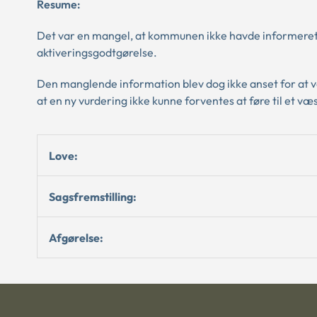
Resume:
Det var en mangel, at kommunen ikke havde informeret a
aktiveringsgodtgørelse.
Den manglende information blev dog ikke anset for at v
at en ny vurdering ikke kunne forventes at føre til et væ
Love:
Sagsfremstilling:
Afgørelse: