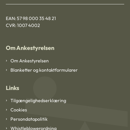
EAN: 57 98 000 35 48 21
CVR: 1007 4002
Om Ankestyrelsen
Om Ankestyrelsen
Blanketter og kontaktformularer
Links
Tilgængelighedserklæring
Cookies
Persondatapolitik
Whistleblowerordning