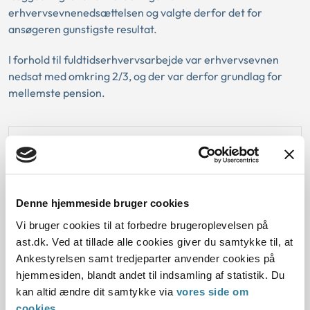
erhvervsevnenedsættelsen og valgte derfor det for
ansøgeren gunstigste resultat.
I forhold til fuldtidserhvervsarbejde var erhvervsevnen
nedsat med omkring 2/3, og der var derfor grundlag for
mellemste pension.
Kassation:
Love:
Denne hjemmeside bruger cookies
Vi bruger cookies til at forbedre brugeroplevelsen på
Sagsfremstilling:
ast.dk. Ved at tillade alle cookies giver du samtykke til, at
Ankestyrelsen samt tredjeparter anvender cookies på
Afgørelse:
hjemmesiden, blandt andet til indsamling af statistik. Du
kan altid ændre dit samtykke via
vores side om
cookies
.