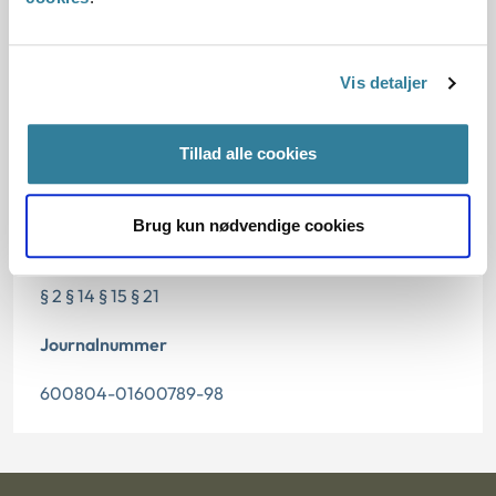
Dato for underskrift
Vis detaljer
01.02.2002
Offentliggørelsesdato
Tillad alle cookies
12.07.2013
Brug kun nødvendige cookies
Paragraf
§ 2 § 14 § 15 § 21
Journalnummer
600804-01600789-98