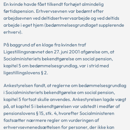
En kvinde havde fået tilkendt forhøjet almindelig
førtidspension. Erhvervsevnen var bedømt efter
arbejdsevnen ved deltidserhvervsarbejde og ved deltids
arbejde i eget hjem (bedømmelsesgrundlaget supplerende
erhverv).
På baggrund af en klage fra kvinden traf
Ligestillingsnævnet den 27. juni 2001 afgørelse om, at
Socialministeriets bekendtgørelse om social pension,
kapitel 5 om bedømmelsesgrundlag, var i strid med
ligestillingslovens § 2.
Ankestyrelsen fandt, at reglerne om bedømmelsesgrundlag
i Socialministeriets bekendtgørelse om social pension,
kapitel 5 fortsat skulle anvendes. Ankestyrelsen lagde vægt
på, at kapitel 5 i bekendtgørelsen var udstedt i medfør af
pensionslovens § 15, stk. 4, hvorefter Socialministeren
fastsætter nærmere regler om vurderingen af
erhvervsevnenedsættelsen for personer, der ikke kan