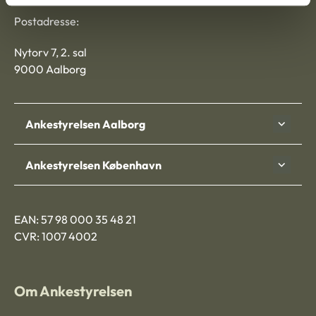
Postadresse:
Nytorv 7, 2. sal
9000 Aalborg
Ankestyrelsen Aalborg
Ankestyrelsen København
EAN: 57 98 000 35 48 21
CVR: 1007 4002
Om Ankestyrelsen