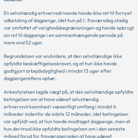
En selvstændig erhvervsdrivende havde ikke ret til fornyet
udbetaling af dagpenge, idet hun på 1. fraværsdag stadig
var omfattet af varighedsbegrænsningen og havde opbrugt
sin ret til dagpenge i en sammenhængende periode på
mere end 52 uger.
Begrundelsen var endvidere, at den selvstændige ikke
opfyldte beskæftigelseskravet, og at hun ikke havde
godtgjort arbejdsdygtighed i mindst 13 uger efter
dagpengerettens ophør.
Ankestyrelsen lagde vægt på, at den selvstændige opfyldte
betingelsen om at have udøvet selvstændig
erhvervsvirksomhed i væsentligt omfang i mindst 6
måneder indenfor de sidste 12 måneder, idet betingelsen
var opfyldt ved, at hun havde modtaget dagpenge, men at
hun derimod ikke opfyldte betingelsen om i den seneste
måned forud for fraværsperioden at have udøvet