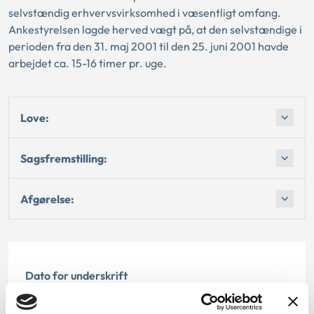
selvstændig erhvervsvirksomhed i væsentligt omfang.
Ankestyrelsen lagde herved vægt på, at den selvstændige i
perioden fra den 31. maj 2001 til den 25. juni 2001 havde
arbejdet ca. 15-16 timer pr. uge.
Love:
Sagsfremstilling:
Afgørelse:
Dato for underskrift
31.07.2002