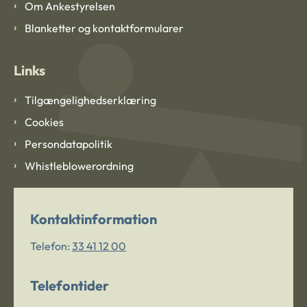
Om Ankestyrelsen
Blanketter og kontaktformularer
Links
Tilgængelighedserklæring
Cookies
Persondatapolitik
Whistleblowerordning
Kontaktinformation
Telefon:
33 41 12 00
Telefontider