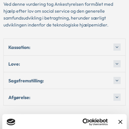
Ved denne vurdering tog Ankestyrelsen formålet med
hjælp efter lov om social service og den generelle
samfundsudvikling i betragtning, herunder særligt
udviklingen indenfor de teknologiske hjælpemidler.
Kassation:
Love:
Sagsfremstilling:
Afgørelse:
Dato for underskrift