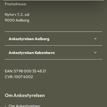
Postadresse:
Nytorv 7, 2. sal
9000 Aalborg
Ankestyrelsen Aalborg
Ankestyrelsen København
EAN: 57 98 000 35 48 21
CVR: 1007 4002
Om Ankestyrelsen
Om Ankestyrelsen