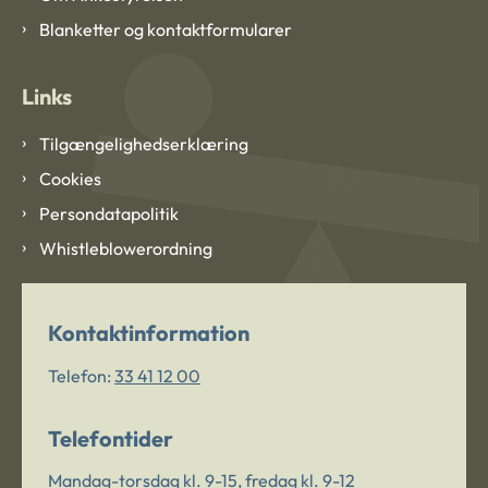
Blanketter og kontaktformularer
Links
Tilgængelighedserklæring
Cookies
Persondatapolitik
Whistleblowerordning
Kontaktinformation
Telefon:
33 41 12 00
Telefontider
Mandag-torsdag kl. 9-15, fredag kl. 9-12