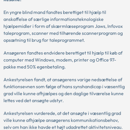
En yngre blind mand fandtes berettiget til hjælp til
anskaffelse af særlige informationsteknologiske
hjælpemidler i form af skærmlæseprogram Jaws, Infovox
taleprogram, scanner med tilhørende scannerprogram og
opsætning til brug for taleprogrammet.
Ansøgeren fandtes endvidere berettiget til hjælp til køb af
computer med Windows, modem, printer og Office 97-
pakke med 50% egenbetaling.
Ankestyrelsen fandt, at ansøgerens varige nedsættelse af
funktionsevnen som følge af hans synshandicap i væsentlig
grad ville kunne afhjælpes og den daglige tilværelse kunne
lettes ved det ansøgte udstyr.
Ankestyrelsen vurderede, at det ansøgte i væsentlig grad
ville kunne afhjælpe ansøgerens kommunikationsbehov,
selv om han ikke havde et højt udadrettet aktivitetsniveau.