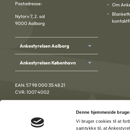
Postadresse:
Om Anke
Blankett
Nytorv 7, 2. sal
kontakt
9000 Aalborg
Ankestyrelsen Aalborg
Ankestyrelsen København
EAN: 57 98 000 35 48 21
CVR: 1007 4002
Denne hjemmeside bruger
Vi bruger cookies til at fo
samtykke til, at Ankestyre