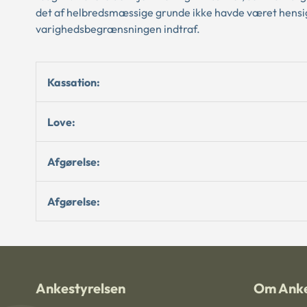
det af helbredsmæssige grunde ikke havde været hensi
varighedsbegrænsningen indtraf.
Kassation:
Love:
Afgørelse:
Afgørelse:
Ankestyrelsen
Om Anke