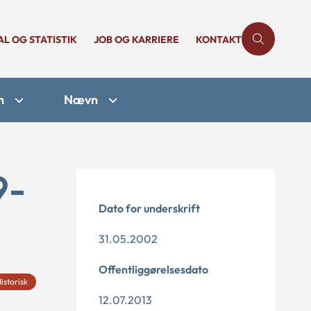
AL OG STATISTIK
JOB OG KARRIERE
KONTAKT
n
Nævn
9-
Dato for underskrift
31.05.2002
Offentliggørelsesdato
istorisk
12.07.2013