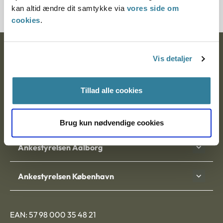
kan altid ændre dit samtykke via
vores side om
cookies
.
Ankestyrelsen
Vis detaljer
Postadresse:
Tillad alle cookies
Nytorv 7, 2. sal
9000 Aalborg
Brug kun nødvendige cookies
Ankestyrelsen Aalborg
Ankestyrelsen København
EAN: 57 98 000 35 48 21