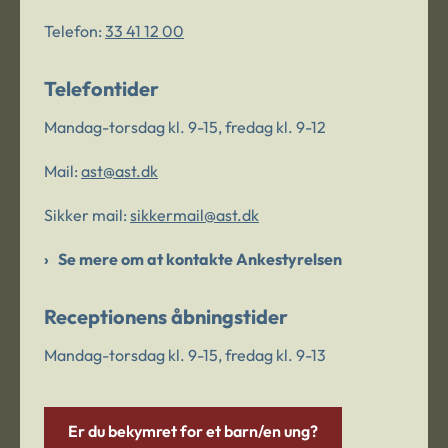
Telefon:
33 41 12 00
Telefontider
Mandag-torsdag kl. 9-15, fredag kl. 9-12
Mail:
ast@ast.dk
Sikker mail:
sikkermail@ast.dk
Se mere om at kontakte Ankestyrelsen
Receptionens åbningstider
Mandag-torsdag kl. 9-15, fredag kl. 9-13
Er du bekymret for et barn/en ung?