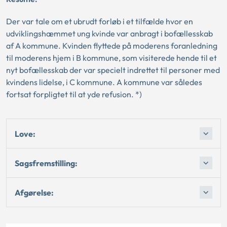
Der var tale om et ubrudt forløb i et tilfælde hvor en
udviklingshæmmet ung kvinde var anbragt i bofællesskab
af A kommune. Kvinden flyttede på moderens foranledning
til moderens hjem i B kommune, som visiterede hende til et
nyt bofællesskab der var specielt indrettet til personer med
kvindens lidelse, i C kommune. A kommune var således
fortsat forpligtet til at yde refusion. *)
Love:
Sagsfremstilling:
Afgørelse: