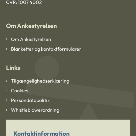
CVR: 1007 4002
Om Ankestyrelsen
Om Ankestyrelsen
Blanketter og kontaktformularer
Links
Tilgængelighedserklæring
Cookies
Persondatapolitik
Whistleblowerordning
Kontaktinformation