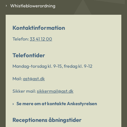
Whistleblowerordning
Kontaktinformation
Telefon:
33 41 12 00
Telefontider
Mandag-torsdag kl. 9-15, fredag kl. 9-12
Mail:
ast@ast.dk
Sikker mail:
sikkermail@ast.dk
Se mere om at kontakte Ankestyrelsen
Receptionens åbningstider