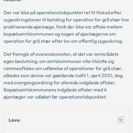
Der var ikke på operationstidspunktet ret til tilskud efter
sygesikringsloven til betaling for operation for grå stær hos
praktiserende øjenlæge, fordi der ikke var aftale mellem
bopælsamtskommunen og nogen af øjenlægerne om
operation for grå stær efter lov om offentlig sygesikring.
Det fremgik af overenskomsten, at det var amtsrådets
egen beslutning, om amtskommunen ville tilslutte sig
rammeaftalen om udførelse af operationer for grå stær,
således som denne var gældende indtil 1. april 2001, dog
med overgangsordning for allerede indgåede aftaler.
Bopælsamtskommunens indgåede aftaler med 4
øjenlæger var udløbet før operationstidspunktet.
Love: