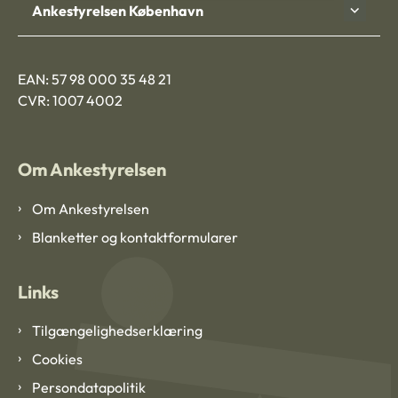
Ankestyrelsen København
EAN: 57 98 000 35 48 21
CVR: 1007 4002
Om Ankestyrelsen
Om Ankestyrelsen
Blanketter og kontaktformularer
Links
Tilgængelighedserklæring
Cookies
Persondatapolitik