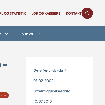
AL OG STATISTIK
JOB OG KARRIERE
KONTAKT
n
Nævn
6-
Dato for underskrift
01.02.2002
Offentliggørelsesdato
torisk
10.07.2013