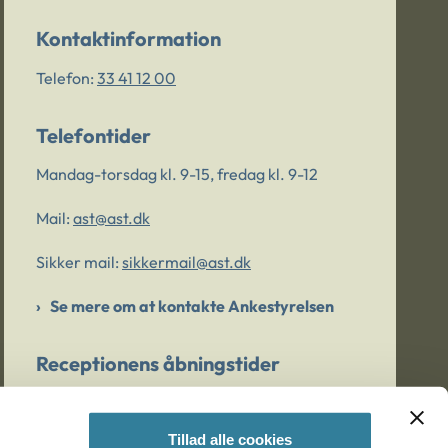
Kontaktinformation
Telefon:
33 41 12 00
Telefontider
Mandag-torsdag kl. 9-15, fredag kl. 9-12
Mail:
ast@ast.dk
Sikker mail:
sikkermail@ast.dk
Se mere om at kontakte Ankestyrelsen
Receptionens åbningstider
Mandag-torsdag kl. 9-15, fredag kl. 9-13
Tillad alle cookies