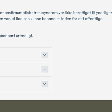
t posttraumatisk stresssyndrom,var ikke berettiget til yderliger
 var, at lidelsen kunne behandles inden for det offentlige
åbenbart urimeligt.