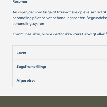
Resume:
Ansøger, der som følge af traumatiske oplevelser led af e
behandling på et privat behandlingscenter. Begrundelsen
behandlingssystem.
Kommunes skøn, havde derfor ikke været ulovligt eller 
Love:
Sagsfremstilling:
Afgørelse: