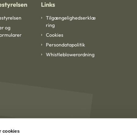
styrelsen
Links
styrelsen
Tilgængelighedserklæ
ring
er og
formularer
Cookies
Persondatapolitik
Whistleblowerordning
 cookies