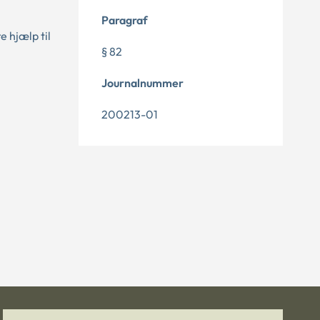
Paragraf
e hjælp til
§ 82
Journalnummer
200213-01