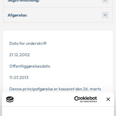
Afgørelse:
Dato for underskrift
21.12.2002
Offentliggørelsesdato
11.07.2013
Denne principafgørelse er kasseret den 26. marts
2019, da der er kommet nye regler på området.
Paragraf