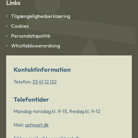
Links
Tilgængelighedserklæring
Cookies
Persondatapolitik
Whistleblowerordning
Kontaktinformation
Telefon:
33 41 12 00
Telefontider
Mandag-torsdag kl. 9-15, fredag kl. 9-12
Mail:
ast@ast.dk