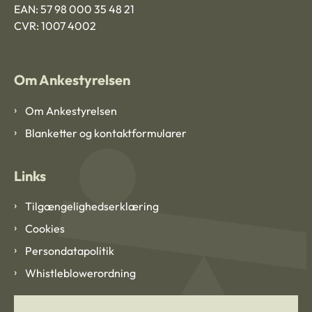
EAN: 57 98 000 35 48 21
CVR: 1007 4002
Om Ankestyrelsen
Om Ankestyrelsen
Blanketter og kontaktformularer
Links
Tilgængelighedserklæring
Cookies
Persondatapolitik
Whistleblowerordning