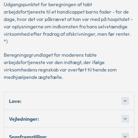
Udgangspunktet for beregningen af tabt
arbejdsfortjeneste til et handicappet barns fader - for de
dage, hvor det var påkrævet at han var med på hospitalet -
var oplysningerne om indkomsten fra hans selvstændige
virksomhed efter fradrag af afskrivninger, men før renter.
*)
Beregningsgrundlaget for moderens tabte
arbejdsfortjeneste var den indtægt, der ifølge
virksomhedens regnskab var overført til hende som
medhjælpende ægtefælle.
Love:
Vejledninger:
Sagsfremstilling: