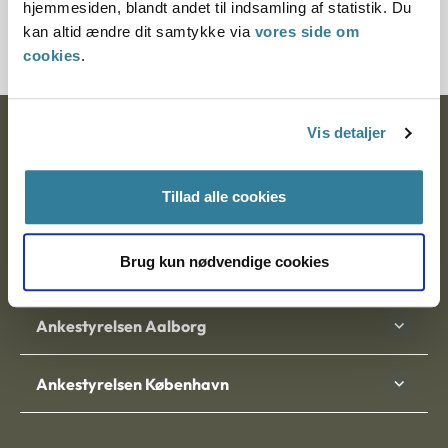
hjemmesiden, blandt andet til indsamling af statistik. Du
3500560-01
kan altid ændre dit samtykke via
vores side om
cookies
.
Vis detaljer
Ankestyrelsen
Postadresse:
Tillad alle cookies
Nytorv 7, 2. sal
9000 Aalborg
Brug kun nødvendige cookies
Ankestyrelsen Aalborg
Ankestyrelsen København