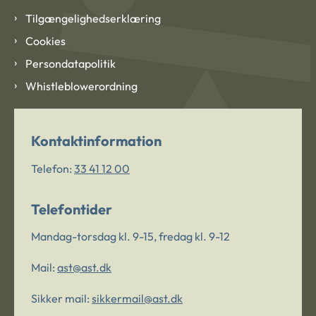
Tilgængelighedserklæring
Cookies
Persondatapolitik
Whistleblowerordning
Kontaktinformation
Telefon:
33 41 12 00
Telefontider
Mandag-torsdag kl. 9-15, fredag kl. 9-12
Mail:
ast@ast.dk
Sikker mail:
sikkermail@ast.dk