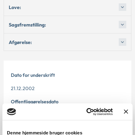
Love:
Sagsfremstilling:
Afgørelse:
Dato for underskrift
21.12.2002
Offentliggørelsesdato
10.07.2013
Denne principafgørelse er kasseret den 31. januar
Denne hjemmeside bruger cookies