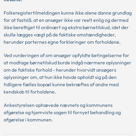
Folkeregistertilmeldingen kunne ikke alene danne grundlag
for at fastslå, at en ansøger ikke var reelt enlig og dermed
ikke berettiget til ordinært og ekstra børnetilskud, idet der
skulle lægges vægt på de faktiske omstændigheder,
herunder parternes egne forklaringer om forholdene.
Ved vurderingen af om ansøger opfyldte betingelserne for
at modtage børnetilskud burde indgå nærmere oplysninger
om de faktiske forhold - herunder hvorvidt ansøgers
oplysninger om, at hun ikke havde opholdt sig på den
tidligere fælles bopæl kunne bekræftes af andre med
kendskab til forholdene.
Ankestyrelsen ophævede nævnets og kommunens
afgørelse og hjemviste sagen til fornyet behandling og
afgørelse i kommunen.