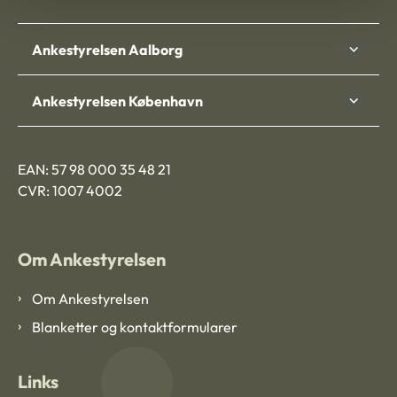
Ankestyrelsen Aalborg
Ankestyrelsen København
EAN: 57 98 000 35 48 21
CVR: 1007 4002
Om Ankestyrelsen
Om Ankestyrelsen
Blanketter og kontaktformularer
Links