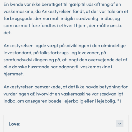
En kvinde var ikke berettiget til hjælp til udskiftning af en
vaskemaskine, da Ankestyrelsen fandt, at der var tale om et
forbrugsgode, der normalt indgik i sædvanligt indbo, og
som normalt forefandtes i ethvert hjem, der måtte ønske
det.
Ankestyrelsen lagde vægt på udviklingen i den almindelige
levestandard, på folks forbrugs- og levevaner, på
samfundsudviklingen og på, at langt den overvejende del af
alle danske husstande har adgang til vaskemaskine i
hjemmet.
Ankestyrelsen bemærkede, at det ikke havde betydning for
vurderingen af, hvorvidt en vaskemaskine var sædvanligt
indbo, om ansøgeren boede i ejerbolig eller i lejebolig. *)
Love: