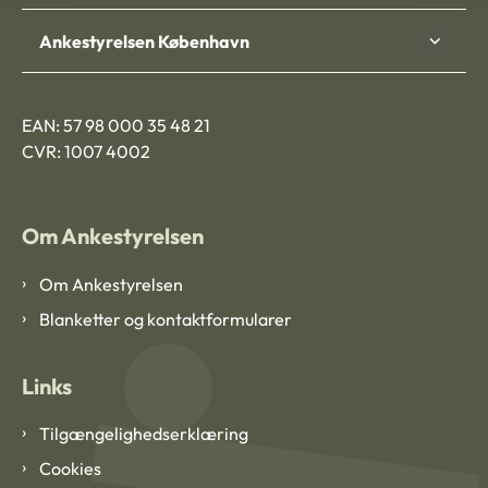
Ankestyrelsen København
EAN: 57 98 000 35 48 21
CVR: 1007 4002
Om Ankestyrelsen
Om Ankestyrelsen
Blanketter og kontaktformularer
Links
Tilgængelighedserklæring
Cookies