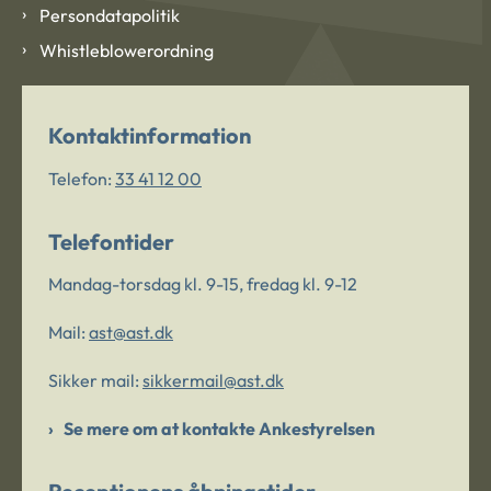
Persondatapolitik
Whistleblowerordning
Kontaktinformation
Telefon:
33 41 12 00
Telefontider
Mandag-torsdag kl. 9-15, fredag kl. 9-12
Mail:
ast@ast.dk
Sikker mail:
sikkermail@ast.dk
Se mere om at kontakte Ankestyrelsen