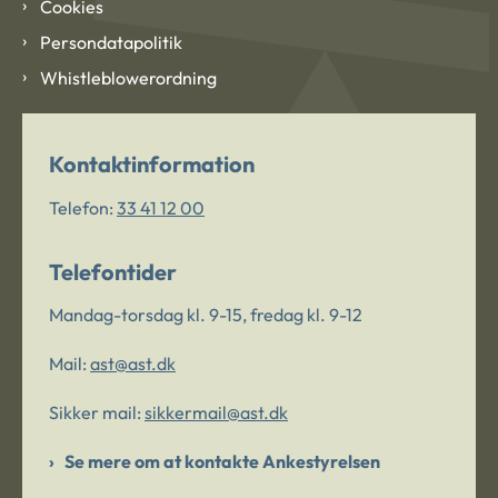
Cookies
Persondatapolitik
Whistleblowerordning
Kontaktinformation
Telefon:
33 41 12 00
Telefontider
Mandag-torsdag kl. 9-15, fredag kl. 9-12
Mail:
ast@ast.dk
Sikker mail:
sikkermail@ast.dk
Se mere om at kontakte Ankestyrelsen