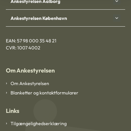
Ankestyrelsen Aalborg
Ankestyrelsen København
EAN: 57 98 000 35 48 21
CVR: 1007 4002
Om Ankestyrelsen
Om Ankestyrelsen
Blanketter og kontaktformularer
Links
Tilgængelighedserklæring