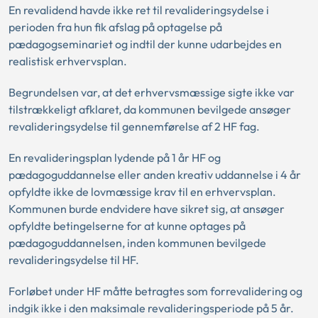
En revalidend havde ikke ret til revalideringsydelse i
perioden fra hun fik afslag på optagelse på
pædagogseminariet og indtil der kunne udarbejdes en
realistisk erhvervsplan.
Begrundelsen var, at det erhvervsmæssige sigte ikke var
tilstrækkeligt afklaret, da kommunen bevilgede ansøger
revalideringsydelse til gennemførelse af 2 HF fag.
En revalideringsplan lydende på 1 år HF og
pædagoguddannelse eller anden kreativ uddannelse i 4 år
opfyldte ikke de lovmæssige krav til en erhvervsplan.
Kommunen burde endvidere have sikret sig, at ansøger
opfyldte betingelserne for at kunne optages på
pædagoguddannelsen, inden kommunen bevilgede
revalideringsydelse til HF.
Forløbet under HF måtte betragtes som forrevalidering og
indgik ikke i den maksimale revalideringsperiode på 5 år.