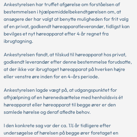
Ankestyrelsen har truffet afgørelse om forståelsen af
bestemmelsen i hjælpemiddelbekendtgørelsen om, at
ansøgere der har valgt at benytte muligheden for frit valg
af en privat, godkendt høreapparatleverandør, tidligst kan
bevilges et nyt høreapparat efter 4 år regnet fra
ibrugtagning.
Ankestyrelsen fandt, at tilskud til høreapparat hos privat,
godkendt leverandør efter denne bestemmelse forudsatte,
at der ikke var ibrugtaget høreapparat på hverken højre
eller venstre øre inden for en 4-års periode.
Ankestyrelsen lagde vægt på, at udgangspunktet for
afhjælpning af en hørenedsættelse med henholdsvis ét
høreapparat eller høreapparat til begge ører er den
samlede hørelse og deraf afledte behov.
I den konkrete sag var der ca. 1½ år tidligere efter
undersøgelse af hørelsen på begge ører foretaget en