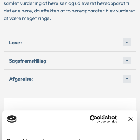
samlet vurdering af hørelsen og udleveret høreapparat til
det ene høre, da effekten af to høreapparater blev vurderet
at være meget ringe.
Love:
Sagsfremstilling:
Afgørelse:
Dato for underskrift
31.05.2002