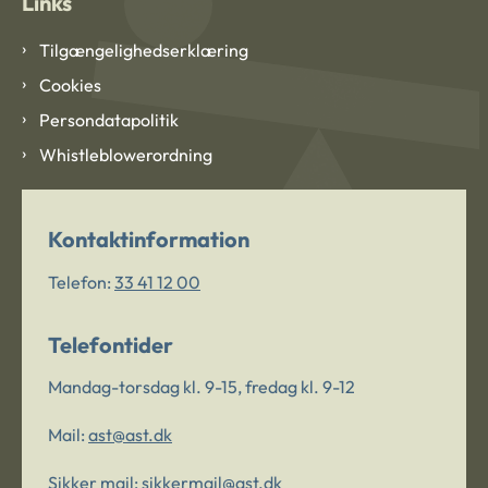
Links
Tilgængelighedserklæring
Cookies
Persondatapolitik
Whistleblowerordning
Kontaktinformation
Telefon:
33 41 12 00
Telefontider
Mandag-torsdag kl. 9-15, fredag kl. 9-12
Mail:
ast@ast.dk
Sikker mail:
sikkermail@ast.dk