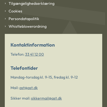
Tilgængelighedserklæring
Cookies
Persondatapolitik
Whistleblowerordning
Kontaktinformation
Telefon:
33 41 12 00
Telefontider
Mandag-torsdag kl. 9-15, fredag kl. 9-12
Mail:
ast@ast.dk
Sikker mail:
sikkermail@ast.dk