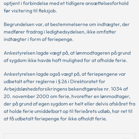
optjent i forbindelse med et tidligere ansættelsesforhold
før visitering til fleksjob.
Begrundelsen var, at bestemmelserne om indtægter, der
medfører fradrag i ledighedsydelsen, ikke omfatter
indtægter i form af feriepenge.
Ankestyrelsen lagde vægt på, at lønmodtageren på grund
af sygdom ikke havde haft mulighed for at afholde ferie.
Ankestyrelsen lagde også vægt på, at feriepengene var
udbetalt efter reglerne i § 26 i Direktoratet for
Arbejdsløshedsforsikringens bekendtgørelse nr. 1034 af
20. november 2000 om ferie, hvorefter en lønmodtager,
der på grund af egen sygdom er helt eller delvis afskåret fra
at holde ferie umiddelbart op til ferieårets udløb, har ret til
at få udbetalt feriepenge for ikke afholdt ferie.