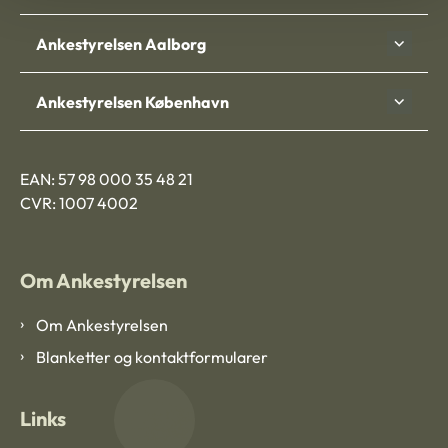
Ankestyrelsen Aalborg
Ankestyrelsen København
EAN: 57 98 000 35 48 21
CVR: 1007 4002
Om Ankestyrelsen
Om Ankestyrelsen
Blanketter og kontaktformularer
Links