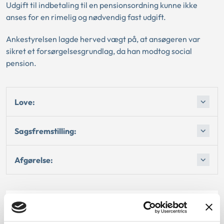
Udgift til indbetaling til en pensionsordning kunne ikke
anses for en rimelig og nødvendig fast udgift.
Ankestyrelsen lagde herved vægt på, at ansøgeren var
sikret et forsørgelsesgrundlag, da han modtog social
pension.
Love:
Sagsfremstilling:
Afgørelse:
Dato for underskrift