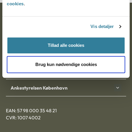
cookies
.
Ankestyrelsen
Vis detaljer
Postadresse:
Nytorv 7, 2. sal
Tillad alle cookies
9000 Aalborg
Brug kun nødvendige cookies
Ankestyrelsen Aalborg
Ankestyrelsen København
EAN: 57 98 000 35 48 21
CVR: 1007 4002