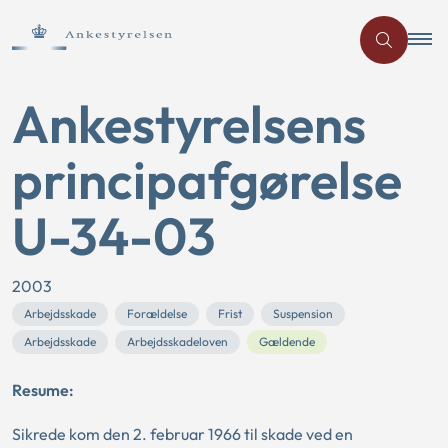
Ankestyrelsens
principafgørelse
U-34-03
2003
Arbejdsskade
Forældelse
Frist
Suspension
Arbejdsskade
Arbejdsskadeloven
Gældende
Resume:
Sikrede kom den 2. februar 1966 til skade ved en