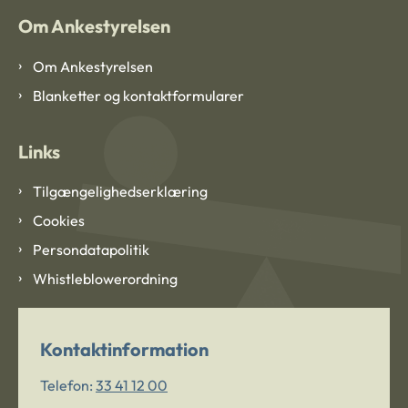
Om Ankestyrelsen
Om Ankestyrelsen
Blanketter og kontaktformularer
Links
Tilgængelighedserklæring
Cookies
Persondatapolitik
Whistleblowerordning
Kontaktinformation
Telefon:
33 41 12 00