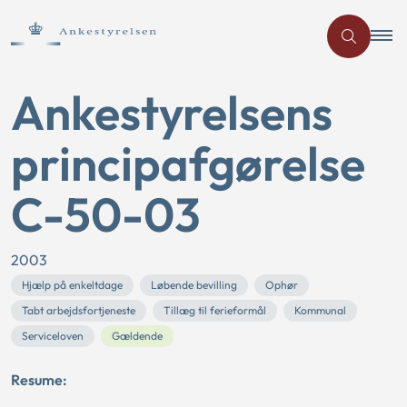
Ankestyrelsens
principafgørelse
C-50-03
2003
Hjælp på enkeltdage
Løbende bevilling
Ophør
Tabt arbejdsfortjeneste
Tillæg til ferieformål
Kommunal
Serviceloven
Gældende
Resume: