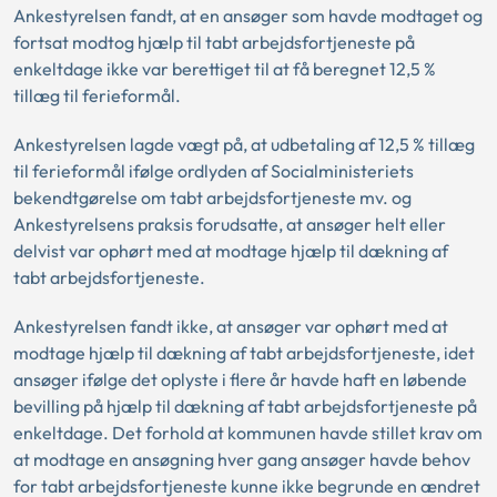
Ankestyrelsen fandt, at en ansøger som havde modtaget og
fortsat modtog hjælp til tabt arbejdsfortjeneste på
enkeltdage ikke var berettiget til at få beregnet 12,5 %
tillæg til ferieformål.
Ankestyrelsen lagde vægt på, at udbetaling af 12,5 % tillæg
til ferieformål ifølge ordlyden af Socialministeriets
bekendtgørelse om tabt arbejdsfortjeneste mv. og
Ankestyrelsens praksis forudsatte, at ansøger helt eller
delvist var ophørt med at modtage hjælp til dækning af
tabt arbejdsfortjeneste.
Ankestyrelsen fandt ikke, at ansøger var ophørt med at
modtage hjælp til dækning af tabt arbejdsfortjeneste, idet
ansøger ifølge det oplyste i flere år havde haft en løbende
bevilling på hjælp til dækning af tabt arbejdsfortjeneste på
enkeltdage. Det forhold at kommunen havde stillet krav om
at modtage en ansøgning hver gang ansøger havde behov
for tabt arbejdsfortjeneste kunne ikke begrunde en ændret