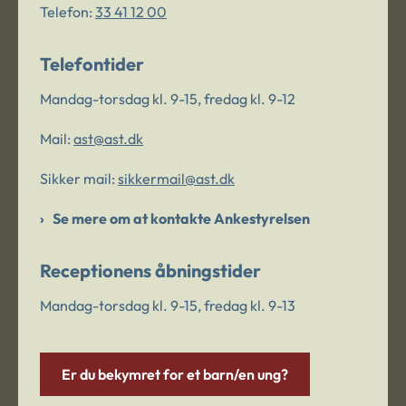
Telefon:
33 41 12 00
Telefontider
Mandag-torsdag kl. 9-15, fredag kl. 9-12
Mail:
ast@ast.dk
Sikker mail:
sikkermail@ast.dk
Se mere om at kontakte Ankestyrelsen
Receptionens åbningstider
Mandag-torsdag kl. 9-15, fredag kl. 9-13
Er du bekymret for et barn/en ung?