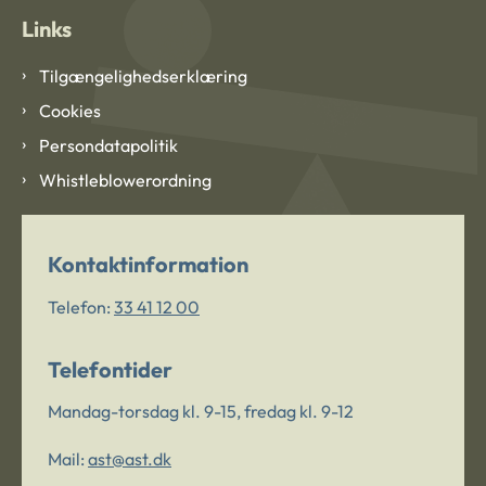
Links
Tilgængelighedserklæring
Cookies
Persondatapolitik
Whistleblowerordning
Kontaktinformation
Telefon:
33 41 12 00
Telefontider
Mandag-torsdag kl. 9-15, fredag kl. 9-12
Mail:
ast@ast.dk