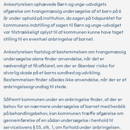
Ankestyrelsen ophævede Børn og unge-udvalgets
afgørelse om tvangsmæssig undersøgelse af et barn på 6
år under ophold på institution, da sagen på tidspunktet for
kommunens indstilling af sagen til Børn og unge-udvalget
var tilstrækkeligt oplyst til at kommunen kunne have taget
stilling til en eventuel anbringelse af barnet.
Ankestyrelsen fastslog at bestemmelsen om tvangsmæssig
undersøgelse alene finder anvendelse, når det er
nødvendigt at få afklaret, om der er åbenbar risiko for
alvorlig skade på et barns sundhed og udvikling.
Bestemmelsen finder således ikke anvendelse, når der er et
anbringelsesgrundlag til stede.
Såfremt kommunen under en anbringelse finder, at der er
behov for en nærmere undersøgelse af barnet med henblik
på behandlingsbehov, kan kommunen træffe afgørelse om
gennemførelse af en sådan undersøgelse i henhold til
servicelovens § 55, stk. 1, om forhold under anbringelsen.