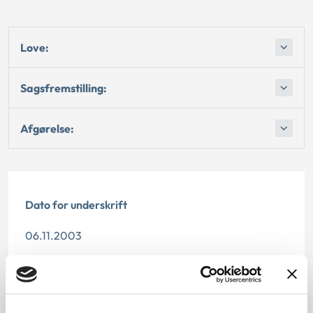
Love:
Sagsfremstilling:
Afgørelse:
Dato for underskrift
06.11.2003
Offentliggørelsesdato
10.07.2013