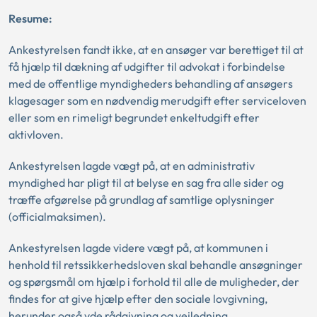
Resume:
Ankestyrelsen fandt ikke, at en ansøger var berettiget til at
få hjælp til dækning af udgifter til advokat i forbindelse
med de offentlige myndigheders behandling af ansøgers
klagesager som en nødvendig merudgift efter serviceloven
eller som en rimeligt begrundet enkeltudgift efter
aktivloven.
Ankestyrelsen lagde vægt på, at en administrativ
myndighed har pligt til at belyse en sag fra alle sider og
træffe afgørelse på grundlag af samtlige oplysninger
(officialmaksimen).
Ankestyrelsen lagde videre vægt på, at kommunen i
henhold til retssikkerhedsloven skal behandle ansøgninger
og spørgsmål om hjælp i forhold til alle de muligheder, der
findes for at give hjælp efter den sociale lovgivning,
herunder også yde rådgivning og vejledning.