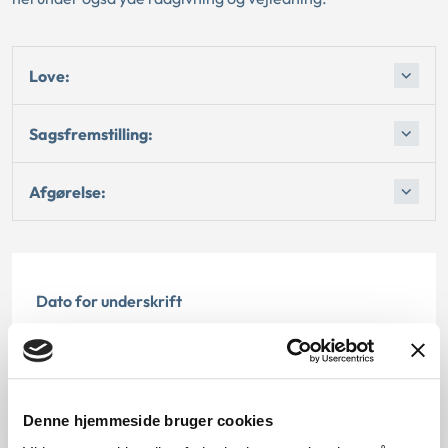
Love:
Sagsfremstilling:
Afgørelse:
Dato for underskrift
22.12.2003
Offentliggørelsesdato
Denne hjemmeside bruger cookies
10.07.2013