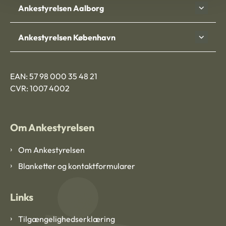
Ankestyrelsen Aalborg
Ankestyrelsen København
EAN: 57 98 000 35 48 21
CVR: 1007 4002
Om Ankestyrelsen
Om Ankestyrelsen
Blanketter og kontaktformularer
Links
Tilgængelighedserklæring