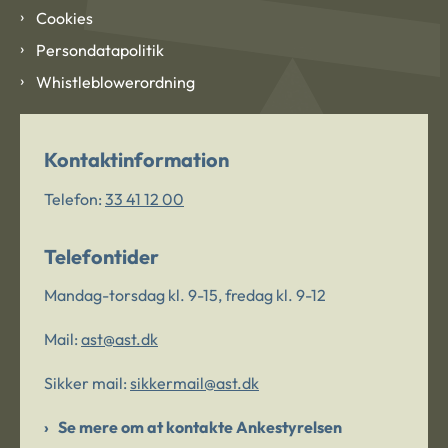
Cookies
Persondatapolitik
Whistleblowerordning
Kontaktinformation
Telefon:
33 41 12 00
Telefontider
Mandag-torsdag kl. 9-15, fredag kl. 9-12
Mail:
ast@ast.dk
Sikker mail:
sikkermail@ast.dk
Se mere om at kontakte Ankestyrelsen