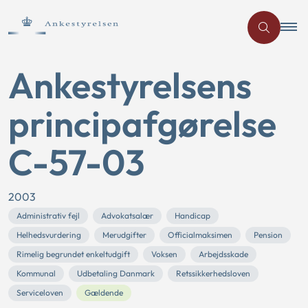
Ankestyrelsens
principafgørelse
C-57-03
2003
Administrativ fejl
Advokatsalær
Handicap
Helhedsvurdering
Merudgifter
Officialmaksimen
Pension
Rimelig begrundet enkeltudgift
Voksen
Arbejdsskade
Kommunal
Udbetaling Danmark
Retssikkerhedsloven
Serviceloven
Gældende