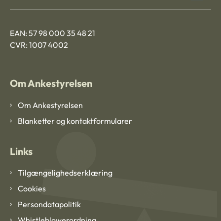
EAN: 57 98 000 35 48 21
CVR: 1007 4002
Om Ankestyrelsen
Om Ankestyrelsen
Blanketter og kontaktformularer
Links
Tilgængelighedserklæring
Cookies
Persondatapolitik
Whistleblowerordning