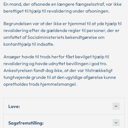
En mand, der afsonede en længere fængselsstraf, var ikke
berettiget til hjælp til revalidering under afsoningen.
Begrundelsen var at der ikke er hjemmel til at yde hjælp til
revalidering efter de gældende regler til personer, der er
omfattet af Socialministeriets bekendtgørelse om
kontanthjælp til indsatte.
Ansøger havde til trods herfor fået bevilget hjælp til
revalidering og havde udnyttet bevillingen i god tro.
Ankestyrelsen fandt dog ikke, at der var tilstrækkeligt
tungtvejende grunde til at den ugyldige afgørelse kunne
opretholdes trods hjemmelsmangel.
Love:
Sagsfremstilling: