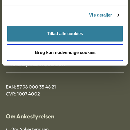
Postadresse:
Vis detaljer
Nytorv 7, 2. sal
9000 Aalborg
Tillad alle cookies
Ankestyrelsen Aalborg
Brug kun nødvendige cookies
Ankestyrelsen København
EAN: 57 98 000 35 48 21
CVR: 1007 4002
Om Ankestyrelsen
Om Ankestyrelsen