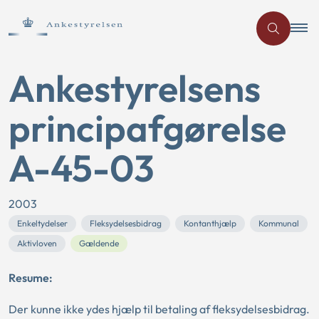
Ankestyrelsens
principafgørelse
A-45-03
2003
Enkeltydelser
Fleksydelsesbidrag
Kontanthjælp
Kommunal
Aktivloven
Gældende
Resume:
Der kunne ikke ydes hjælp til betaling af fleksydelsesbidrag.