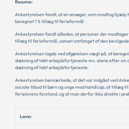
Resume:
Ankestyrelsen fandt, at en ansøger, som modtog hjælp til
beregnet 1 % tillæg til ferieformål.
Ankestyrelsen fandt således, at personer der modtager hj
tillæg til ferieformål, uanset omfanget af den bevilged
Ankestyrelsen lagde ved afgørelsen vægt på, at beregning
dækning af tabt arbejdsfortjeneste mv. alene efter sin 
dækning af tabt arbejdsfortjeneste.
Ankestyrelsen bemærkede, at det var indgået ved Ankest
sociale tilbud til børn og unge med handicap, at tillæg t
ferielovens forstand, og at man derfor ikke direkte i pr
Love: