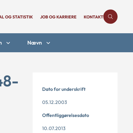
AL OG STATISTIK
JOB OG KARRIERE
KONTAKT
n
Nævn
48-
Dato for underskrift
05.12.2003
Offentliggørelsesdato
10.07.2013