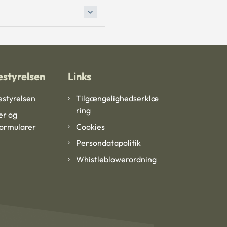
styrelsen
Links
styrelsen
Tilgængelighedserklæ
ring
er og
formularer
Cookies
Persondatapolitik
Whistleblowerordning