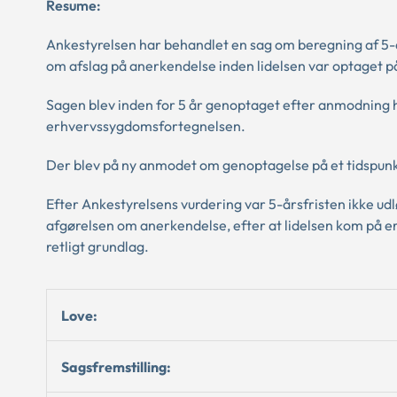
Resume:
Ankestyrelsen har behandlet en sag om beregning af 5-år
om afslag på anerkendelse inden lidelsen var optaget
Sagen blev inden for 5 år genoptaget efter anmodning h
erhvervssygdomsfortegnelsen.
Der blev på ny anmodet om genoptagelse på et tidspunkt,
Efter Ankestyrelsens vurdering var 5-årsfristen ikke udlø
afgørelsen om anerkendelse, efter at lidelsen kom på e
retligt grundlag.
Love:
Sagsfremstilling: