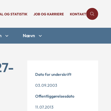
AL OG STATISTIK
JOB OG KARRIERE
KONTAKT
n
Nævn
27-
Dato for underskrift
03.09.2003
Offentliggørelsesdato
11.07.2013