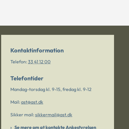
Kontaktinformation
Telefon:
33 41 12 00
Telefontider
Mandag-torsdag kl. 9-15, fredag kl. 9-12
Mail:
ast@ast.dk
Sikker mail:
sikkermail@ast.dk
Se mere om at kontakte Ankestyrelsen