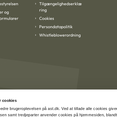
styrelsen
Tilgængelighedserklæ
ring
er og
formularer
Cookies
Persondatapolitik
Whistleblowerordning
 cookies
rbedre brugeroplevelsen på ast.dk. Ved at tillade alle cookies give
lsen samt tredjeparter anvender cookies på hjemmesiden, blandt 