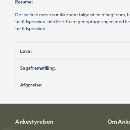
Resume:
Det sociale nævn var ikke som følge af en afsagt dom, hv
førtidspension, afskåret fra at genoptage sagen med henb
førtidspension.
Love:
Sagsfremstilling:
Afgørelse:
Ankestyrelsen
Om Anke