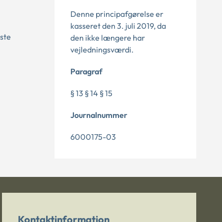
Denne principafgørelse er
kasseret den 3. juli 2019, da
mste
den ikke længere har
vejledningsværdi.
Paragraf
§ 13 § 14 § 15
Journalnummer
6000175-03
Kontaktinformation