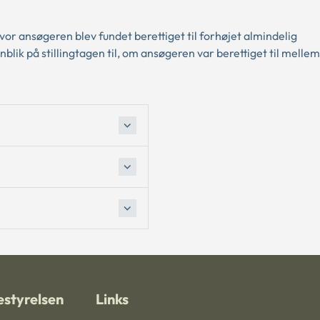
or ansøgeren blev fundet berettiget til forhøjet almindelig
lik på stillingtagen til, om ansøgeren var berettiget til melle
styrelsen
Links