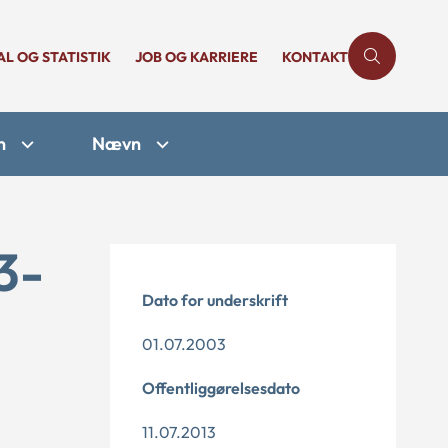
AL OG STATISTIK
JOB OG KARRIERE
KONTAKT
n
Nævn
3-
Dato for underskrift
01.07.2003
Offentliggørelsesdato
11.07.2013