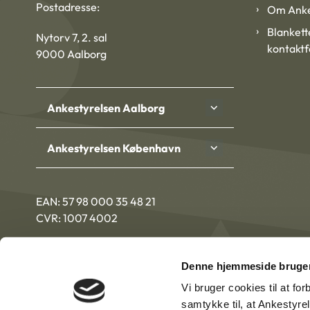
Postadresse:
Om Anke
Blankett
Nytorv 7, 2. sal
kontakt
9000 Aalborg
Ankestyrelsen Aalborg
Ankestyrelsen København
EAN: 57 98 000 35 48 21
CVR: 1007 4002
Denne hjemmeside bruger
Vi bruger cookies til at fo
samtykke til, at Ankestyre