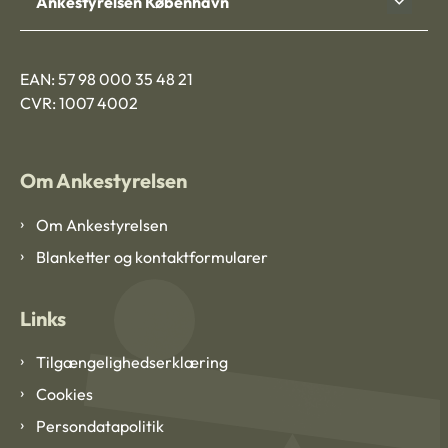
Ankestyrelsen København
EAN: 57 98 000 35 48 21
CVR: 1007 4002
Om Ankestyrelsen
Om Ankestyrelsen
Blanketter og kontaktformularer
Links
Tilgængelighedserklæring
Cookies
Persondatapolitik