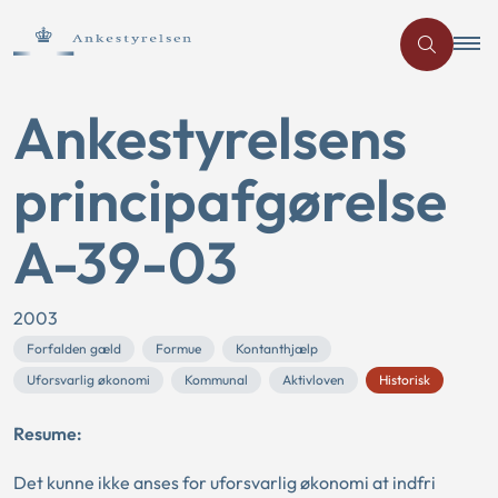
Ankestyrelsens
principafgørelse
A-39-03
2003
Forfalden gæld
Formue
Kontanthjælp
Uforsvarlig økonomi
Kommunal
Aktivloven
Historisk
Resume:
Det kunne ikke anses for uforsvarlig økonomi at indfri