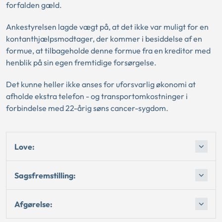
forfalden gæld.
Ankestyrelsen lagde vægt på, at det ikke var muligt for en
kontanthjælpsmodtager, der kommer i besiddelse af en
formue, at tilbageholde denne formue fra en kreditor med
henblik på sin egen fremtidige forsørgelse.
Det kunne heller ikke anses for uforsvarlig økonomi at
afholde ekstra telefon - og transportomkostninger i
forbindelse med 22-årig søns cancer-sygdom.
Love:
Sagsfremstilling:
Afgørelse: