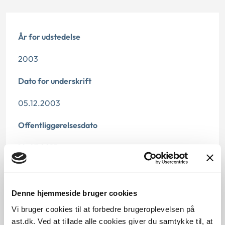
År for udstedelse
2003
Dato for underskrift
05.12.2003
Offentliggørelsesdato
10.07.2013
Denne principafgørelse er kasseret den 29. april
2019, da den ikke længere har vejledningsværdi.
Denne hjemmeside bruger cookies
Paragraf
Vi bruger cookies til at forbedre brugeroplevelsen på
ast.dk. Ved at tillade alle cookies giver du samtykke til, at