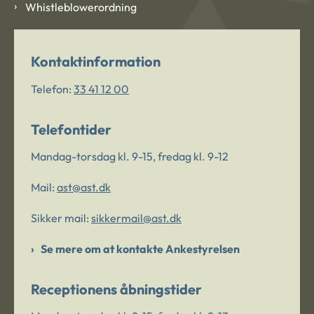
Whistleblowerordning
Kontaktinformation
Telefon:
33 41 12 00
Telefontider
Mandag-torsdag kl. 9-15, fredag kl. 9-12
Mail:
ast@ast.dk
Sikker mail:
sikkermail@ast.dk
Se mere om at kontakte Ankestyrelsen
Receptionens åbningstider