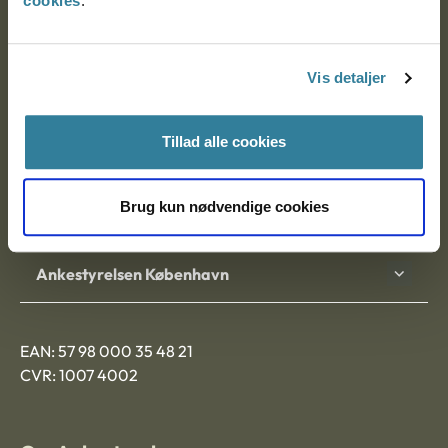
cookies
.
Ankestyrelsen
Postadresse:
Vis detaljer
Nytorv 7, 2. sal
9000 Aalborg
Tillad alle cookies
Brug kun nødvendige cookies
Ankestyrelsen Aalborg
Ankestyrelsen København
EAN: 57 98 000 35 48 21
CVR: 1007 4002