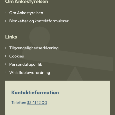
Om Ankestyrelsen
Om Ankestyrelsen
Blanketter og kontaktformularer
Links
Tilgængelighedserklæring
Cookies
Persondatapolitik
Whistleblowerordning
Kontaktinformation
Telefon:
33 41 12 00