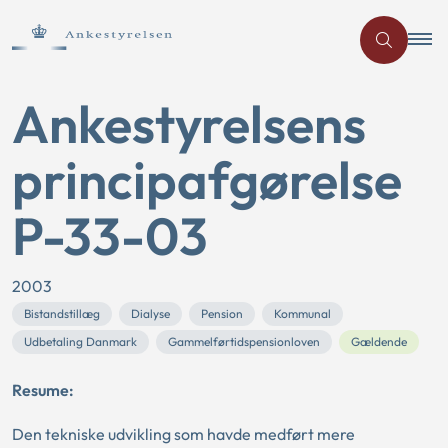
Ankestyrelsens
principafgørelse
P-33-03
2003
Bistandstillæg
Dialyse
Pension
Kommunal
Udbetaling Danmark
Gammelførtidspensionloven
Gældende
Resume:
Den tekniske udvikling som havde medført mere