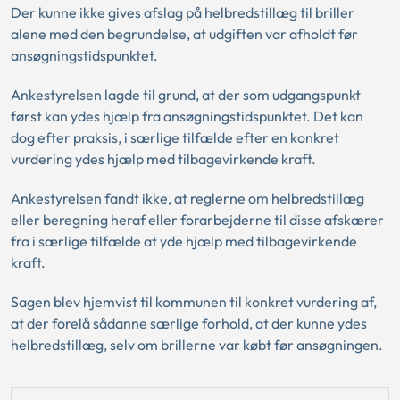
Der kunne ikke gives afslag på helbredstillæg til briller
alene med den begrundelse, at udgiften var afholdt før
ansøgningstidspunktet.
Ankestyrelsen lagde til grund, at der som udgangspunkt
først kan ydes hjælp fra ansøgningstidspunktet. Det kan
dog efter praksis, i særlige tilfælde efter en konkret
vurdering ydes hjælp med tilbagevirkende kraft.
Ankestyrelsen fandt ikke, at reglerne om helbredstillæg
eller beregning heraf eller forarbejderne til disse afskærer
fra i særlige tilfælde at yde hjælp med tilbagevirkende
kraft.
Sagen blev hjemvist til kommunen til konkret vurdering af,
at der forelå sådanne særlige forhold, at der kunne ydes
helbredstillæg, selv om brillerne var købt før ansøgningen.