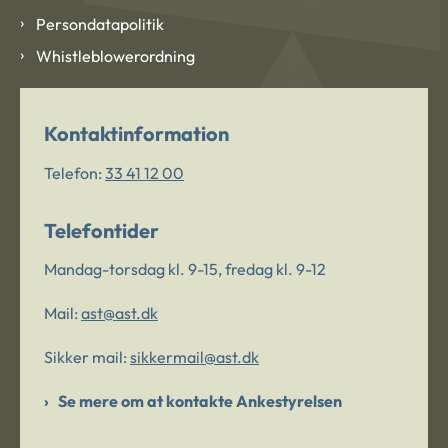
Persondatapolitik
Whistleblowerordning
Kontaktinformation
Telefon:
33 41 12 00
Telefontider
Mandag-torsdag kl. 9-15, fredag kl. 9-12
Mail:
ast@ast.dk
Sikker mail:
sikkermail@ast.dk
Se mere om at kontakte Ankestyrelsen