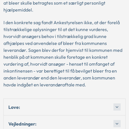
at bleer skulle betragtes som et særligt personligt
hjælpemiddel.
I den konkrete sag fandt Ankestyrelsen ikke, at der forelå
tilstrækkelige oplysninger til at det kunne vurderes,
hvorvidt ansøgers behov i tilstrækkelig grad kunne
afhjælpes ved anvendelse af bleer fra kommunens
leverandør. Sagen blev derfor hjemvist til kommunen med
henblik på at kommunen skulle foretage en konkret
vurdering af, hvorvidt ansøger - henset til omfanget af
inkontinensen - var berettiget til få bevilget bleer fra en
anden leverandør end den leverandør, som kommunen
havde indgået en leverandøraftale med.
Love:
Vejledninger: