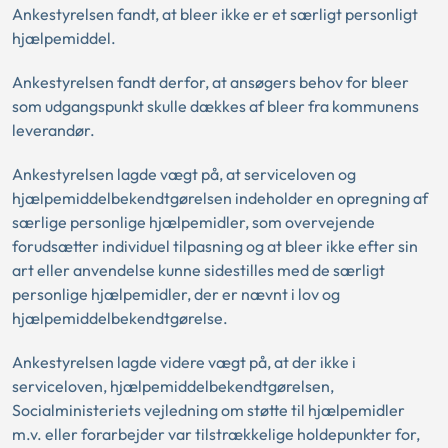
Ankestyrelsen fandt, at bleer ikke er et særligt personligt
hjælpemiddel.
Ankestyrelsen fandt derfor, at ansøgers behov for bleer
som udgangspunkt skulle dækkes af bleer fra kommunens
leverandør.
Ankestyrelsen lagde vægt på, at serviceloven og
hjælpemiddelbekendtgørelsen indeholder en opregning af
særlige personlige hjælpemidler, som overvejende
forudsætter individuel tilpasning og at bleer ikke efter sin
art eller anvendelse kunne sidestilles med de særligt
personlige hjælpemidler, der er nævnt i lov og
hjælpemiddelbekendtgørelse.
Ankestyrelsen lagde videre vægt på, at der ikke i
serviceloven, hjælpemiddelbekendtgørelsen,
Socialministeriets vejledning om støtte til hjælpemidler
m.v. eller forarbejder var tilstrækkelige holdepunkter for,