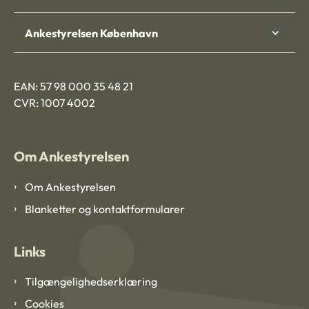
Ankestyrelsen København
EAN: 57 98 000 35 48 21
CVR: 1007 4002
Om Ankestyrelsen
Om Ankestyrelsen
Blanketter og kontaktformularer
Links
Tilgængelighedserklæring
Cookies