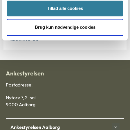
Paragraf
Tillad alle cookies
§ 112 § 97 § 6
Journalnummer
Brug kun nødvendige cookies
3500095-03
Ankestyrelsen
Postadresse:
Nytorv 7, 2. sal
9000 Aalborg
Ankestyrelsen Aalborg