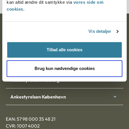
kan altid ændre dit samtykke via
vores side om
cookies
.
Ankestyrelsen
Vis detaljer
Postadresse:
Tillad alle cookies
Nytorv 7, 2. sal
9000 Aalborg
Brug kun nødvendige cookies
Ankestyrelsen Aalborg
Ankestyrelsen København
EAN: 57 98 000 35 48 21
CVR: 1007 4002