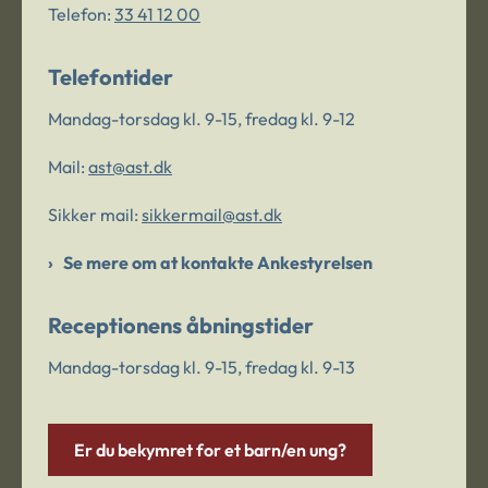
Telefon:
33 41 12 00
Telefontider
Mandag-torsdag kl. 9-15, fredag kl. 9-12
Mail:
ast@ast.dk
Sikker mail:
sikkermail@ast.dk
Se mere om at kontakte Ankestyrelsen
Receptionens åbningstider
Mandag-torsdag kl. 9-15, fredag kl. 9-13
Er du bekymret for et barn/en ung?