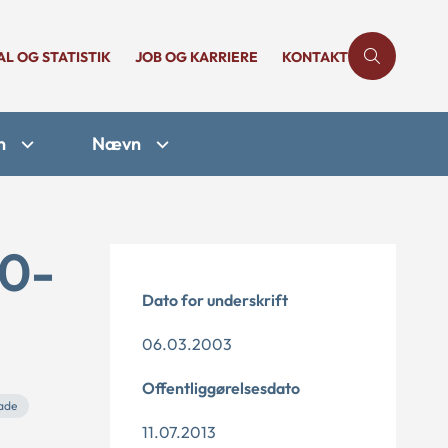
AL OG STATISTIK
JOB OG KARRIERE
KONTAKT
n
Nævn
10-
Dato for underskrift
06.03.2003
Offentliggørelsesdato
ade
11.07.2013