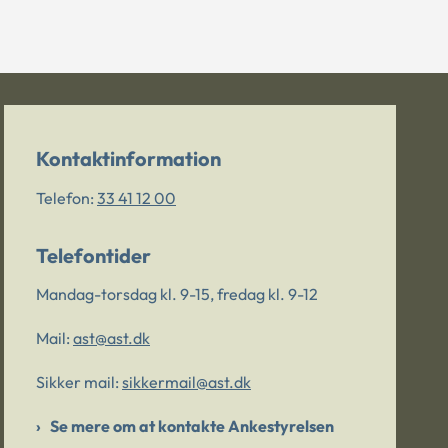
Kontaktinformation
Telefon:
33 41 12 00
Telefontider
Mandag-torsdag kl. 9-15, fredag kl. 9-12
Mail:
ast@ast.dk
Sikker mail:
sikkermail@ast.dk
Se mere om at kontakte Ankestyrelsen