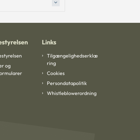
styrelsen
Links
styrelsen
Tilgængelighedserklæ
ring
er og
formularer
Cookies
Persondatapolitik
Whistleblowerordning