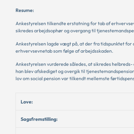
Resume:
Ankestyrelsen tilkendte erstatning for tab af erhvervs
sikredes arbejdsophør og overgang til tjenestemandspe
Ankestyrelsen lagde vægt på, at der fra tidspunktet fo
erhvervsevnetab som følge af arbejdsskaden.
Ankestyrelsen vurderede således, at sikredes helbreds- 
han blev afskediget og overgik til tjenestemandspension
lov om social pension var tilkendt mellemste førtidspen
Love:
Sagsfremstilling: