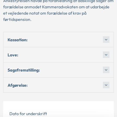
Ankestyrelsen havde på foranledning af adskillige sager om
forældelse anmodet Kammeradvokaten om at udarbejde
et vejledende notat om forældelse af krav på
førtidspension.
Kassation:
Love:
Sagsfremstilling:
Afgørelse:
Dato for underskrift