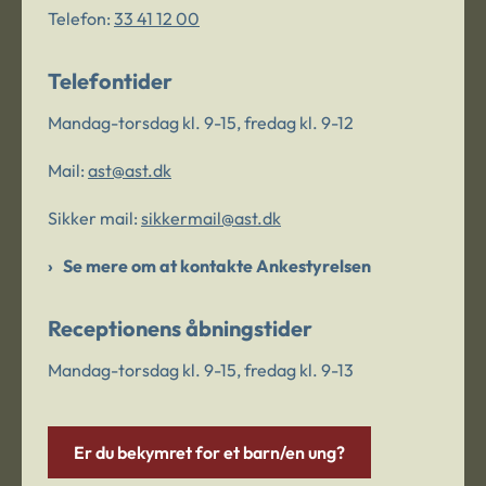
Telefon:
33 41 12 00
Telefontider
Mandag-torsdag kl. 9-15, fredag kl. 9-12
Mail:
ast@ast.dk
Sikker mail:
sikkermail@ast.dk
Se mere om at kontakte Ankestyrelsen
Receptionens åbningstider
Mandag-torsdag kl. 9-15, fredag kl. 9-13
Er du bekymret for et barn/en ung?