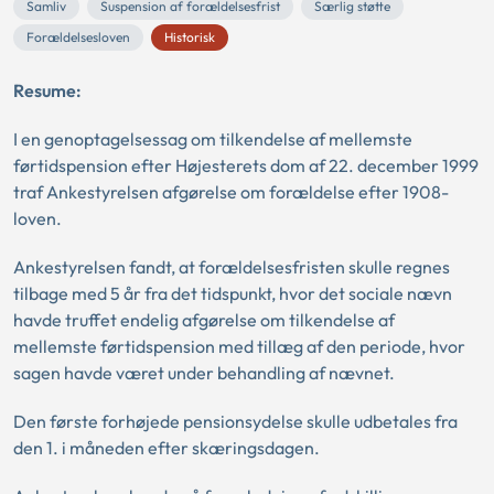
Samliv
Suspension af forældelsesfrist
Særlig støtte
Forældelsesloven
Historisk
Resume:
I en genoptagelsessag om tilkendelse af mellemste
førtidspension efter Højesterets dom af 22. december 1999
traf Ankestyrelsen afgørelse om forældelse efter 1908-
loven.
Ankestyrelsen fandt, at forældelsesfristen skulle regnes
tilbage med 5 år fra det tidspunkt, hvor det sociale nævn
havde truffet endelig afgørelse om tilkendelse af
mellemste førtidspension med tillæg af den periode, hvor
sagen havde været under behandling af nævnet.
Den første forhøjede pensionsydelse skulle udbetales fra
den 1. i måneden efter skæringsdagen.