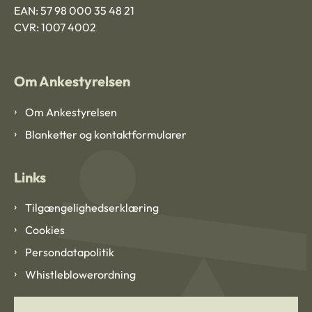
EAN: 57 98 000 35 48 21
CVR: 1007 4002
Om Ankestyrelsen
Om Ankestyrelsen
Blanketter og kontaktformularer
Links
Tilgængelighedserklæring
Cookies
Persondatapolitik
Whistleblowerordning