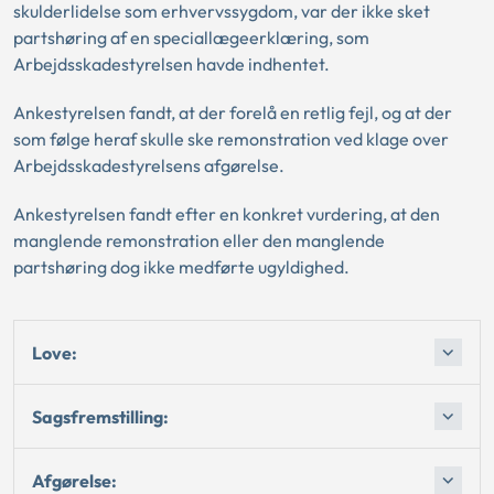
skulderlidelse som erhvervssygdom, var der ikke sket
partshøring af en speciallægeerklæring, som
Arbejdsskadestyrelsen havde indhentet.
Ankestyrelsen fandt, at der forelå en retlig fejl, og at der
som følge heraf skulle ske remonstration ved klage over
Arbejdsskadestyrelsens afgørelse.
Ankestyrelsen fandt efter en konkret vurdering, at den
manglende remonstration eller den manglende
partshøring dog ikke medførte ugyldighed.
Love:
Sagsfremstilling:
Afgørelse: