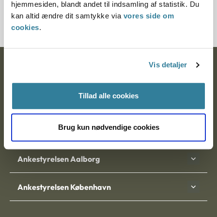
hjemmesiden, blandt andet til indsamling af statistik. Du
1000486-03
kan altid ændre dit samtykke via
vores side om
cookies
.
Vis detaljer
Ankestyrelsen
Postadresse:
Tillad alle cookies
Nytorv 7, 2. sal
9000 Aalborg
Brug kun nødvendige cookies
Ankestyrelsen Aalborg
Ankestyrelsen København