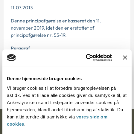
11.07.2013
Denne principafgørelse er kasseret den 11.
november 2019, idet den er erstattet af
principafgørelse nr. 55-19.
Paragraf
§ 1
Journalnummer
Denne hjemmeside bruger cookies
1004478-02
Vi bruger cookies til at forbedre brugeroplevelsen på
ast.dk. Ved at tillade alle cookies giver du samtykke til, at
Ankestyrelsen samt tredjeparter anvender cookies på
hjemmesiden, blandt andet til indsamling af statistik. Du
kan altid ændre dit samtykke via
vores side om
Ankestyrelsen
cookies
.