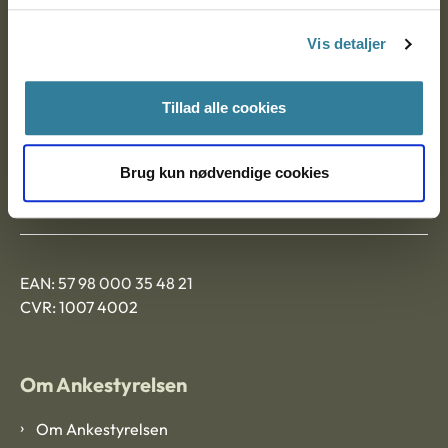
Postadresse:
Vis detaljer
Nytorv 7, 2. sal
9000 Aalborg
Tillad alle cookies
Ankestyrelsen Aalborg
Brug kun nødvendige cookies
Ankestyrelsen København
EAN: 57 98 000 35 48 21
CVR: 1007 4002
Om Ankestyrelsen
Om Ankestyrelsen