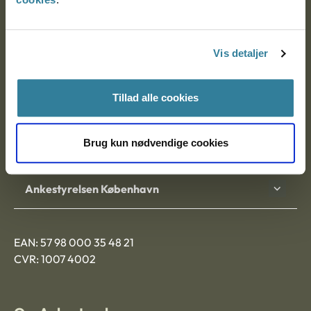
Ankestyrelsen
Postadresse:
Vis detaljer
Nytorv 7, 2. sal
9000 Aalborg
Tillad alle cookies
Brug kun nødvendige cookies
Ankestyrelsen Aalborg
Ankestyrelsen København
EAN: 57 98 000 35 48 21
CVR: 1007 4002