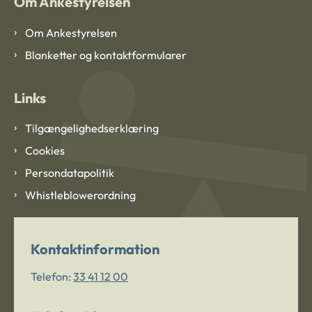
Om Ankestyrelsen
Om Ankestyrelsen
Blanketter og kontaktformularer
Links
Tilgængelighedserklæring
Cookies
Persondatapolitik
Whistleblowerordning
Kontaktinformation
Telefon:
33 41 12 00