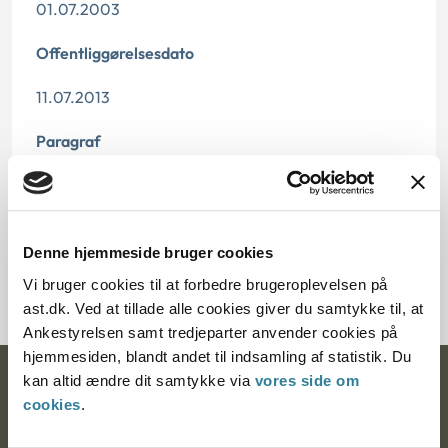
01.07.2003
Offentliggørelsesdato
11.07.2013
Paragraf
§ 66 § 3 § 9a § 9
Journalnummer
Denne hjemmeside bruger cookies
3800013-03
Vi bruger cookies til at forbedre brugeroplevelsen på
ast.dk. Ved at tillade alle cookies giver du samtykke til, at
Ankestyrelsen samt tredjeparter anvender cookies på
hjemmesiden, blandt andet til indsamling af statistik. Du
kan altid ændre dit samtykke via
vores side om
Ankestyrelsen
cookies
.
Postadresse: