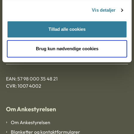
Nytorv 7, 2. sal
Vis detaljer
9000 Aalborg
Tillad alle cookies
Ankestyrelsen Aalborg
Brug kun nødvendige cookies
Ankestyrelsen København
EAN: 57 98 000 35 48 21
CVR: 1007 4002
Om Ankestyrelsen
Om Ankestyrelsen
Blanketter og kontaktformularer