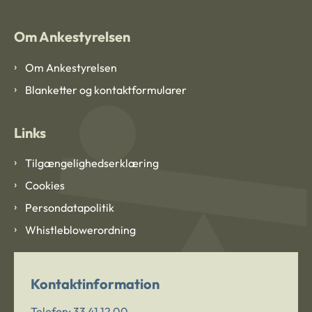
Om Ankestyrelsen
Om Ankestyrelsen
Blanketter og kontaktformularer
Links
Tilgængelighedserklæring
Cookies
Persondatapolitik
Whistleblowerordning
Kontaktinformation
Telefon:
33 41 12 00